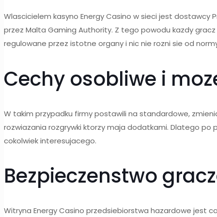
Wlascicielem kasyno Energy Casino w sieci jest dostawcy P
przez Malta Gaming Authority. Z tego powodu kazdy gracz p
regulowane przez istotne organy i nic nie rozni sie od normy
Cechy osobliwe i moz
W takim przypadku firmy postawili na standardowe, zmieni
rozwiazania rozgrywki ktorzy maja dodatkami. Dlatego po
cokolwiek interesujacego.
Bezpieczenstwo gracz
Witryna Energy Casino przedsiebiorstwa hazardowe jest ca