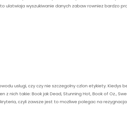
i to ulatwiaja wyszukiwanie danych zabaw rowniez bardzo pr
wodu uslugi, czy czy nie szczegolny czlon etykiety. Kiedys be
en z nich takie: Book jak Dead, Stunning Hot, Book of Oz., Swe
kryteria, czyli zawsze jest to mozliwe polegac na rezygnacj