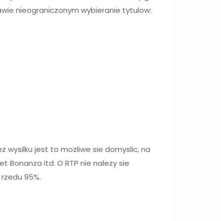
awie nieograniczonym wybieranie tytulow:
z wysilku jest to mozliwe sie domyslic, na
et Bonanza itd. O RTP nie nalezy sie
a rzedu 95%.