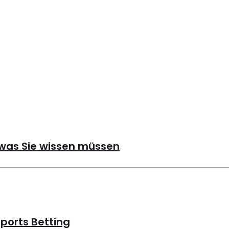
, was Sie wissen müssen
ports Betting