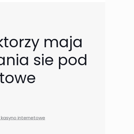
ktorzy maja
ania sie pod
etowe
o kasyno internetowe