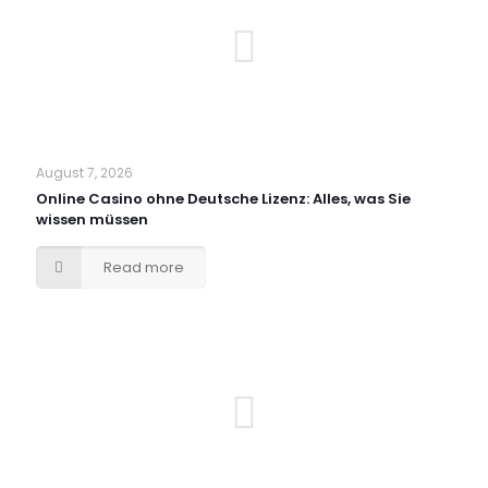
August 7, 2026
Online Casino ohne Deutsche Lizenz: Alles, was Sie
wissen müssen
Read more