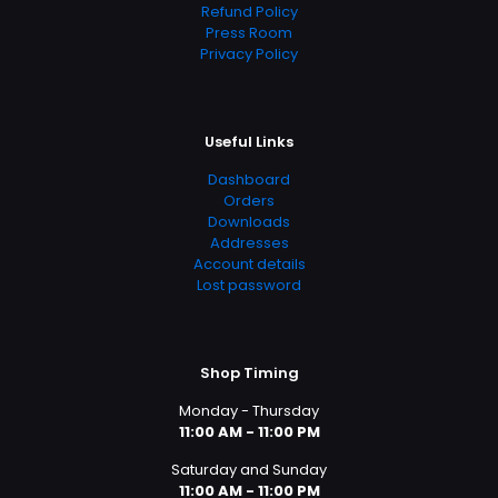
Refund Policy
Press Room
Privacy Policy
Useful Links
Dashboard
Orders
Downloads
Addresses
Account details
Lost password
Shop Timing
Monday - Thursday
11:00 AM - 11:00 PM
Saturday and Sunday
11:00 AM - 11:00 PM