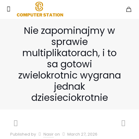
Nie zapominajmy w
sprawie
multiplikatorach, i to
sa gotowi
zwielokrotnic wygrana
jednak
dziesieciokrotnie
Published by
Nasir
on
March 27, 2026