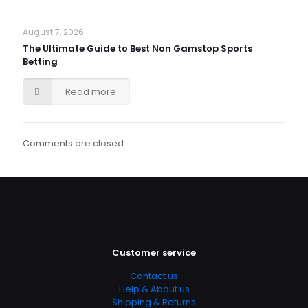
August 7, 2026
The Ultimate Guide to Best Non Gamstop Sports
Betting
Read more
Comments are closed.
Customer service
Contact us
Help & About us
Shipping & Returns