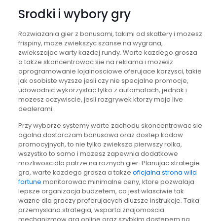
Srodki i wybory gry
Rozwiazania gier z bonusami, takimi od skattery i mozesz
frispiny, moze zwiekszyc szanse na wygrana,
zwiekszajac warty kazdej rundy. Warte kazdego grosza
a takze skoncentrowac sie na reklama i mozesz
oprogramowanie lojalnosciowe oferujace korzysci, takie
jak osobiste wyzsze jesli czy nie specjalne promocje,
udowodnic wykorzystac tylko z automatach, jednak i
mozesz oczywiscie, jesli rozgrywek ktorzy maja live
dealerami.
Przy wyborze systemy warte zachodu skoncentrowac sie
ogolna dostarczam bonusowa oraz dostep kodow
promocyjnych, to nie tylko zwieksza pierwszy rolka,
wszystko to samo i mozesz zapewnia dodatkowe
mozliwosc dla patrze na roznych gier. Planujac strategie
gra, warte kazdego grosza a takze
oficjalna strona wild
fortune
monitorowac minimalne ceny, ktore pozwalaja
lepsze organizacja budzetem, co jest wlasciwie tak
wazne dla graczy preferujacych dluzsze instrukcje. Taka
przemyslana strategia, wsparta znajomoscia
mechanizmow gra online oraz szybkim dostepem na