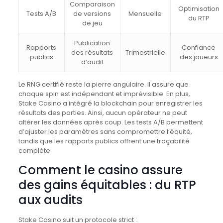
Comparaison
Optimisation
Tests A/B
de versions
Mensuelle
du RTP
de jeu
Publication
Rapports
Confiance
des résultats
Trimestrielle
publics
des joueurs
d’audit
Le RNG certifié reste la pierre angulaire. Il assure que
chaque spin est indépendant et imprévisible. En plus,
Stake Casino a intégré la blockchain pour enregistrer les
résultats des parties. Ainsi, aucun opérateur ne peut
altérer les données après coup. Les tests A/B permettent
d’ajuster les paramètres sans compromettre l’équité,
tandis que les rapports publics offrent une traçabilité
complète.
Comment le casino assure
des gains équitables : du RTP
aux audits
Stake Casino suit un protocole strict :