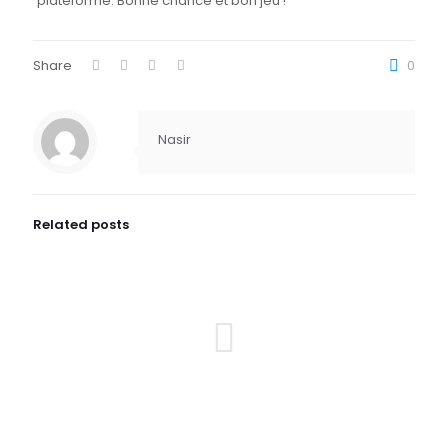
plateforme. Bonne chance et bon jeu !
Share
0
Nasir
Related posts