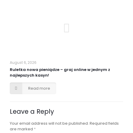
August 6, 2026
Ruletka nowa pieniądze – graj online w jednym z
najlepszych kasyn!
Read more
Leave a Reply
Your email address will not be published.
Required fields
are marked
*