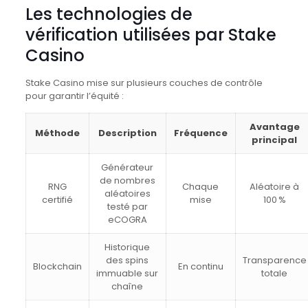
Les technologies de
vérification utilisées par Stake
Casino
Stake Casino mise sur plusieurs couches de contrôle
pour garantir l’équité :
Avantage
Méthode
Description
Fréquence
principal
Générateur
de nombres
RNG
Chaque
Aléatoire à
aléatoires
certifié
mise
100 %
testé par
eCOGRA
Historique
des spins
Transparence
Blockchain
En continu
immuable sur
totale
chaîne