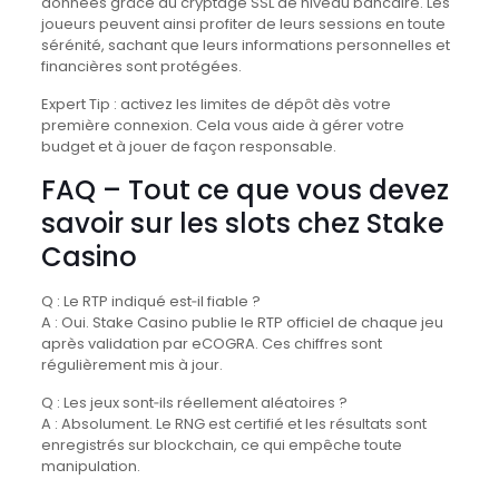
données grâce au cryptage SSL de niveau bancaire. Les
joueurs peuvent ainsi profiter de leurs sessions en toute
sérénité, sachant que leurs informations personnelles et
financières sont protégées.
Expert Tip : activez les limites de dépôt dès votre
première connexion. Cela vous aide à gérer votre
budget et à jouer de façon responsable.
FAQ – Tout ce que vous devez
savoir sur les slots chez Stake
Casino
Q : Le RTP indiqué est‑il fiable ?
A : Oui. Stake Casino publie le RTP officiel de chaque jeu
après validation par eCOGRA. Ces chiffres sont
régulièrement mis à jour.
Q : Les jeux sont‑ils réellement aléatoires ?
A : Absolument. Le RNG est certifié et les résultats sont
enregistrés sur blockchain, ce qui empêche toute
manipulation.