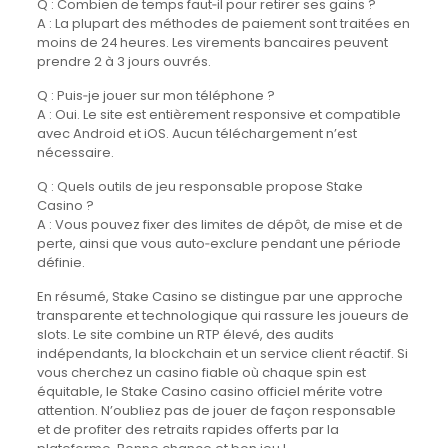
Q : Combien de temps faut‑il pour retirer ses gains ?
A : La plupart des méthodes de paiement sont traitées en
moins de 24 heures. Les virements bancaires peuvent
prendre 2 à 3 jours ouvrés.
Q : Puis‑je jouer sur mon téléphone ?
A : Oui. Le site est entièrement responsive et compatible
avec Android et iOS. Aucun téléchargement n’est
nécessaire.
Q : Quels outils de jeu responsable propose Stake
Casino ?
A : Vous pouvez fixer des limites de dépôt, de mise et de
perte, ainsi que vous auto‑exclure pendant une période
définie.
En résumé, Stake Casino se distingue par une approche
transparente et technologique qui rassure les joueurs de
slots. Le site combine un RTP élevé, des audits
indépendants, la blockchain et un service client réactif. Si
vous cherchez un casino fiable où chaque spin est
équitable, le Stake Casino casino officiel mérite votre
attention. N’oubliez pas de jouer de façon responsable
et de profiter des retraits rapides offerts par la