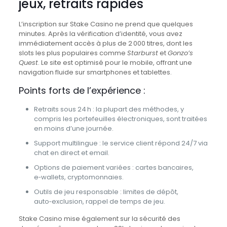
jeux, retraits rapides
L’inscription sur Stake Casino ne prend que quelques
minutes. Après la vérification d’identité, vous avez
immédiatement accès à plus de 2 000 titres, dont les
slots les plus populaires comme
Starburst
et
Gonzo’s
Quest
. Le site est optimisé pour le mobile, offrant une
navigation fluide sur smartphones et tablettes.
Points forts de l’expérience :
Retraits sous 24 h : la plupart des méthodes, y
compris les portefeuilles électroniques, sont traitées
en moins d’une journée.
Support multilingue : le service client répond 24/7 via
chat en direct et email.
Options de paiement variées : cartes bancaires,
e‑wallets, cryptomonnaies.
Outils de jeu responsable : limites de dépôt,
auto‑exclusion, rappel de temps de jeu.
Stake Casino mise également sur la sécurité des