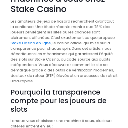
Stake Casino
Les amateurs de jeux de hasard recherchent avant tout
la confiance. Une étude récente montre que 78 % des
joueurs privilégient les sites où les chances sont
clairement affichées. C’est exactement ce que propose
Stake Casino en ligne
, le casino officiel qui mise sur la
transparence pour chaque spin. Dans cet article, nous
décortiquons les mécanismes qui garantissent l’équité
des slots sur Stake Casino, du code source aux audits
indépendants. Vous découvrirez comment le site se
démarque grâce à des outils de vérification modernes,
des taux de retour (RTP) élevés et un processus de retrait
ultra‑rapide.
Pourquoi la transparence
compte pour les joueurs de
slots
Lorsque vous choisissez une machine à sous, plusieurs
critères entrent en jeu :