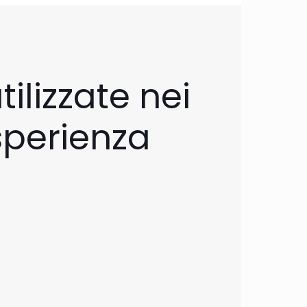
ilizzate nei
sperienza