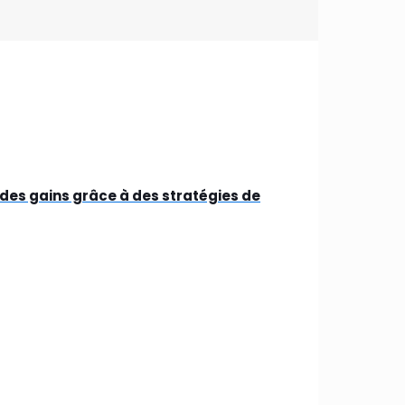
des gains grâce à des stratégies de