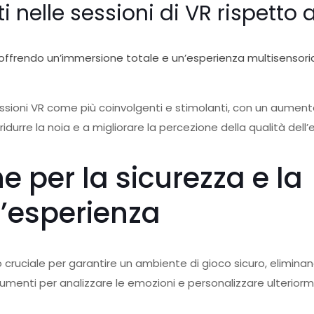
 nelle sessioni di VR rispetto 
o, offrendo un’immersione totale e un’esperienza multisensori
 sessioni VR come più coinvolgenti e stimolanti, con un aum
 ridurre la noia e a migliorare la percezione della qualità del
 per la sicurezza e la
l’esperienza
uciale per garantire un ambiente di gioco sicuro, eliminando
umenti per analizzare le emozioni e personalizzare ulteriormen