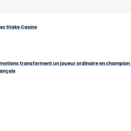
ez Stake Casino
omotions transforment un joueur ordinaire en champion 
rançais