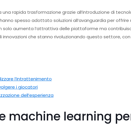
o a una rapida trasformazione grazie all’introduzione di tecno
 hanno spesso adottato soluzioni all’avanguardia per offrire
 solo aumenta l’attrattiva delle piattaforme ma contribuisce
pali innovazioni che stanno rivoluzionando questo settore, con 
lizzare l’intrattenimento
volgere i giocatori
izzazione dell’esperienza
le e machine learning p