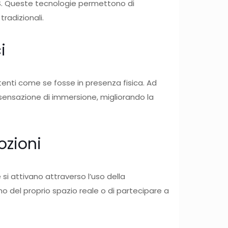
MS. Queste tecnologie permettono di
radizionali.
i
utenti come se fosse in presenza fisica. Ad
ensazione di immersione, migliorando la
ozioni
si attivano attraverso l’uso della
no del proprio spazio reale o di partecipare a