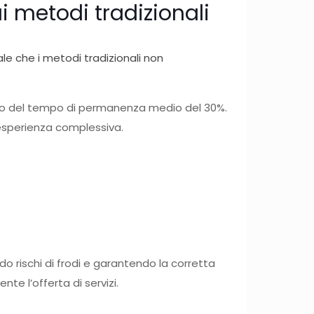
ai metodi tradizionali
ale che i metodi tradizionali non
ento del tempo di permanenza medio del 30%.
l’esperienza complessiva.
 rischi di frodi e garantendo la corretta
te l’offerta di servizi.