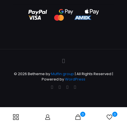
© 2026 Betheme by
Muffin group
| All Rights Reserved |
Powered by
WordPress
0
0