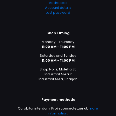
Addresses
Account details
Lost password
Shop Timing
Monday - Thursday
11:00 AM - 11:00 PM
Saturday and Sunday
11:00 AM - 11:00 PM
Shop No: 9, Maleha St,
Industrial Area 2
Industrial Area, Sharjah
Payment methods
Curabitur interdum. Proin consectetuer ut,
more
information
.