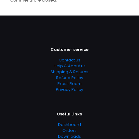
Comments are closed.
Customer service
Contact us
Help & About us
Shipping & Returns
Refund Policy
Press Room
Privacy Policy
Useful Links
Dashboard
Orders
Downloads