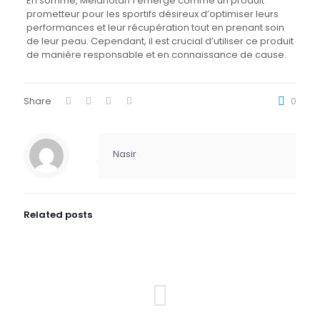
En somme, Melanotan 1 émerge comme un produit
prometteur pour les sportifs désireux d’optimiser leurs
performances et leur récupération tout en prenant soin
de leur peau. Cependant, il est crucial d’utiliser ce produit
de manière responsable et en connaissance de cause.
Share
0
Nasir
Related posts