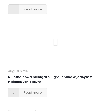
Read more
August 6, 2026
Ruletka nowa pieniądze – graj online w jednym z
najlepszych kasyn!
Read more