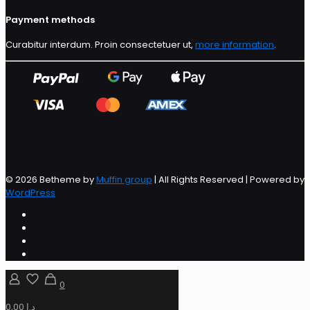
Payment methods
Curabitur interdum. Proin consectetuer ut,
more information
.
© 2026 Betheme by
Muffin group
| All Rights Reserved | Powered by
WordPress
0
0,00 د.إ