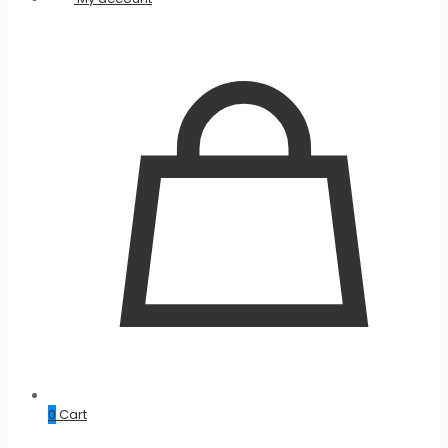
0
Cart