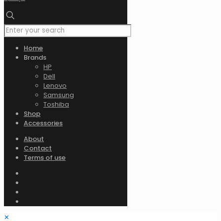
Home
Brands
HP
Dell
Lenovo
Samsung
Toshiba
Shop
Accessories
About
Contact
Terms of use
✕