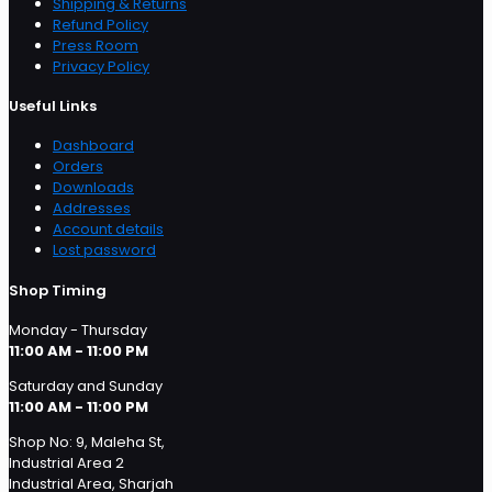
Shipping & Returns
Refund Policy
Press Room
Privacy Policy
Useful Links
Dashboard
Orders
Downloads
Addresses
Account details
Lost password
Shop Timing
Monday - Thursday
11:00 AM - 11:00 PM
Saturday and Sunday
11:00 AM - 11:00 PM
Shop No: 9, Maleha St,
Industrial Area 2
Industrial Area, Sharjah