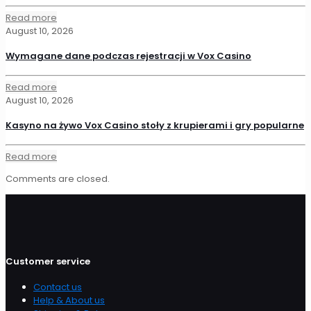
Read more
August 10, 2026
Wymagane dane podczas rejestracji w Vox Casino
Read more
August 10, 2026
Kasyno na żywo Vox Casino stoły z krupierami i gry popularne
Read more
Comments are closed.
Customer service
Contact us
Help & About us