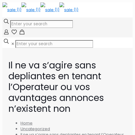
✕
Il ne va s’agire sans
depliantes en tenant
l’Operateur ou vos
avantages annonces
n’existent non
Home
Uncategorized
Il ne va s’agire sans depliantes en tenant l’Operateur