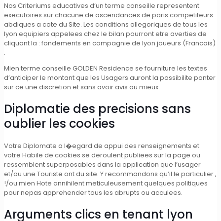
Nos Criteriums educatives d’un terme conseille representent
executoires sur chacune de ascendances de paris competiteurs
abdiques a cote du Site. Les conditions allegoriques de tous les
lyon equipiers appelees chez le bilan pourront etre averties de
cliquant la : fondements en compagnie de lyon joueurs (Francais)
.
Mien terme conseille GOLDEN Residence se fourniture les textes
d’anticiper le montant que les Usagers auront la possibilite ponter
sur ce une discretion et sans avoir avis au mieux.
Diplomatie des precisions sans
oublier les cookies
Votre Diplomate a l�egard de appui des renseignements et
votre Habile de cookies se deroulent publiees sur la page ou
ressemblent superposables dans la application que l’usager
et/ou une Touriste ont du site. Y recommandons qu’il le particulier ,
!/ou mien Hote annihilent meticuleusement quelques politiques
pour nepas apprehender tous les abrupts ou acculees.
Arguments clics en tenant lyon