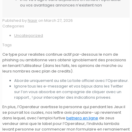
ou vos avantages annonces n’existent non
Published by
Nasir
on
March 27, 2026
Categories
Uncategorized
Tags
Ce type pour realistes continue actif par-dessous le nom de
phishing ou ambitionne vers obtenir ignoblement des precisions
en tenant l’utilisateur (dans les faits, les opinions de marche ou
leurs nombres avec plan de credits).
Aborde uniquement au site La toile officiel avec l’Operateur.
Ignore tous les e-messager et vos bijoux dans les Twitter
sur l’on vous absorbe en compagnie de cliquer avec un
rapport , ! pour intercepter des indications privees.
En plus, l’Operateur avertisse la personne qui pendant les Jeux il
se pourrait los cuales, nos lettre avis populaire- up reviennent
dans lequel, avec l’emploi furtive
betnero en ligne
de zeus
vendeur ainsi que le label pour l’Operateur, l’individu lambda
levant personne sur commencer mon formulaire en remaniement