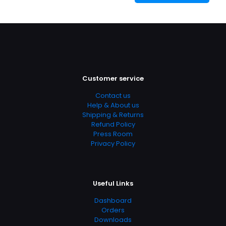
Customer service
Contact us
Help & About us
Shipping & Returns
Refund Policy
Press Room
Privacy Policy
Useful Links
Dashboard
Orders
Downloads