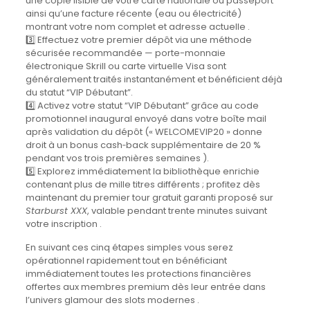
une copie lisible de votre carte nationale ou passeport
ainsi qu’une facture récente (eau ou électricité)
montrant votre nom complet et adresse actuelle .
3️⃣ Effectuez votre premier dépôt via une méthode
sécurisée recommandée — porte-monnaie
électronique Skrill ou carte virtuelle Visa sont
généralement traités instantanément et bénéficient déjà
du statut “VIP Débutant”.
4️⃣ Activez votre statut “VIP Débutant” grâce au code
promotionnel inaugural envoyé dans votre boîte mail
après validation du dépôt (« WELCOMEVIP20 » donne
droit à un bonus cash‑back supplémentaire de 20 %
pendant vos trois premières semaines ).
5️⃣ Explorez immédiatement la bibliothèque enrichie
contenant plus de mille titres différents ; profitez dès
maintenant du premier tour gratuit garanti proposé sur
Starburst XXX
, valable pendant trente minutes suivant
votre inscription .
En suivant ces cinq étapes simples vous serez
opérationnel rapidement tout en bénéficiant
immédiatement toutes les protections financières
offertes aux membres premium dès leur entrée dans
l’univers glamour des slots modernes .