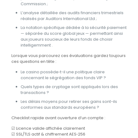
Commission ;
L’analyse détaillée des audits financiers trimestriels
réalisés par Auditors International Ltd ;
La notation spécifique dédiée à la sécurité paiement
— séparée du score global jeux — permettant ainsi
aux joueurs soucieux de leurs fonds de choisir
intelligemment .
Lorsque vous parcourez ces évaluations gardez toujours
ces questions en tête :
Le casino possède‑t-il une politique claire
concernant le ségrégation des fonds VIP ?
Quels types de cryptage sont appliqués lors des
transactions ?
Les délais moyens pour retirer ses gains sont-ils
conformes aux standards européens ?
Checklist rapide avant ouverture d’un compte :
☑ Licence valide affichée clairement
☑ SSL/TLS actif & chiffrement AES‑256