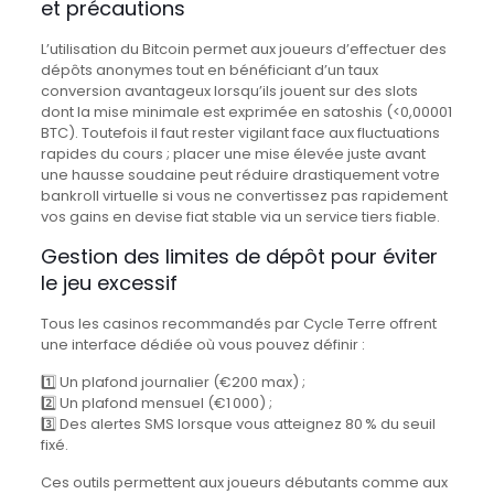
et précautions
L’utilisation du Bitcoin permet aux joueurs d’effectuer des
dépôts anonymes tout en bénéficiant d’un taux
conversion avantageux lorsqu’ils jouent sur des slots
dont la mise minimale est exprimée en satoshis (<0,00001
BTC). Toutefois il faut rester vigilant face aux fluctuations
rapides du cours ; placer une mise élevée juste avant
une hausse soudaine peut réduire drastiquement votre
bankroll virtuelle si vous ne convertissez pas rapidement
vos gains en devise fiat stable via un service tiers fiable.
Gestion des limites de dépôt pour éviter
le jeu excessif
Tous les casinos recommandés par Cycle Terre offrent
une interface dédiée où vous pouvez définir :
1️⃣ Un plafond journalier (€200 max) ;
2️⃣ Un plafond mensuel (€1 000) ;
3️⃣ Des alertes SMS lorsque vous atteignez 80 % du seuil
fixé.
Ces outils permettent aux joueurs débutants comme aux