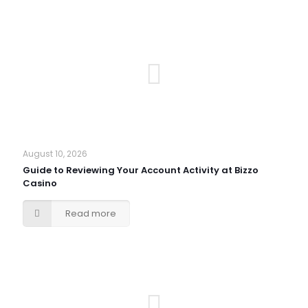
August 10, 2026
Guide to Reviewing Your Account Activity at Bizzo
Casino
Read more