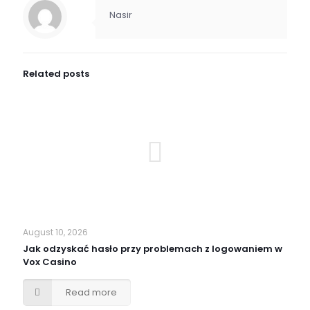
Nasir
Related posts
August 10, 2026
Jak odzyskać hasło przy problemach z logowaniem w
Vox Casino
Read more