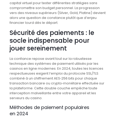
capital virtuel pour tester différentes stratégies sans
compromettre son budget personnel. La progression
vers des niveaux supérieurs (Silver, Gold, Platine) devient
alors une question de constance plutôt que d’enjeu
financier lourd dès le départ.
Sécurité des paiements : le
socle indispensable pour
jouer sereinement
La confiance repose avant tout sur la robustesse
technique des systèmes de paiement utilisés par les
casinos en ligne modernes. En 2024, toutes les licences
respectueuses exigent l’emploi du protocole SSL/TLS
combiné à un chiffrement AES‑256 bits pour chaque
transaction bancaire ou crypto‑monétaire effectuée sur
la plateforme. Cette double couche empêche toute
interception malveillante entre votre appareil et les
serveurs du casino.
Méthodes de paiement populaires
en 2024