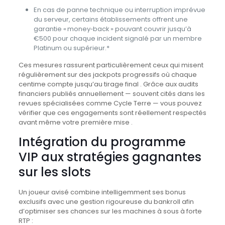
En cas de panne technique ou interruption imprévue
du serveur, certains établissements offrent une
garantie « money‑back » pouvant couvrir jusqu’à
€500 pour chaque incident signalé par un membre
Platinum ou supérieur.*
Ces mesures rassurent particulièrement ceux qui misent
régulièrement sur des jackpots progressifs où chaque
centime compte jusqu’au tirage final . Grâce aux audits
financiers publiés annuellement — souvent cités dans les
revues spécialisées comme Cycle Terre — vous pouvez
vérifier que ces engagements sont réellement respectés
avant même votre première mise .
Intégration du programme
VIP aux stratégies gagnantes
sur les slots
Un joueur avisé combine intelligemment ses bonus
exclusifs avec une gestion rigoureuse du bankroll afin
d’optimiser ses chances sur les machines à sous à forte
RTP :