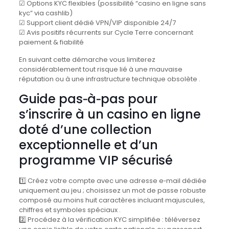
☑ Options KYC flexibles (possibilité “casino en ligne sans
kyc” via cashlib)
☑ Support client dédié VPN/VIP disponible 24/7
☑ Avis positifs récurrents sur Cycle Terre concernant
paiement & fiabilité
En suivant cette démarche vous limiterez
considérablement tout risque lié à une mauvaise
réputation ou à une infrastructure technique obsolète .
Guide pas‑à‑pas pour
s’inscrire à un casino en ligne
doté d’une collection
exceptionnelle et d’un
programme VIP sécurisé
1️⃣ Créez votre compte avec une adresse e‑mail dédiée
uniquement au jeu ; choisissez un mot de passe robuste
composé au moins huit caractères incluant majuscules,
chiffres et symboles spéciaux .
2️⃣ Procédez à la vérification KYC simplifiée : téléversez