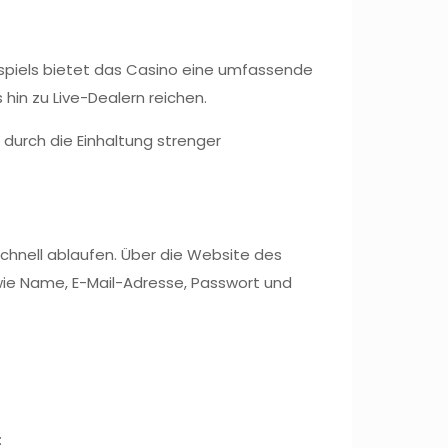
ksspiels bietet das Casino eine umfassende
 hin zu Live-Dealern reichen.
 durch die Einhaltung strenger
schnell ablaufen. Über die Website des
 wie Name, E-Mail-Adresse, Passwort und
: