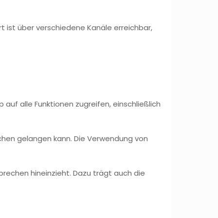
t ist über verschiedene Kanäle erreichbar,
uf alle Funktionen zugreifen, einschließlich
eichen gelangen kann. Die Verwendung von
sprechen hineinzieht. Dazu trägt auch die