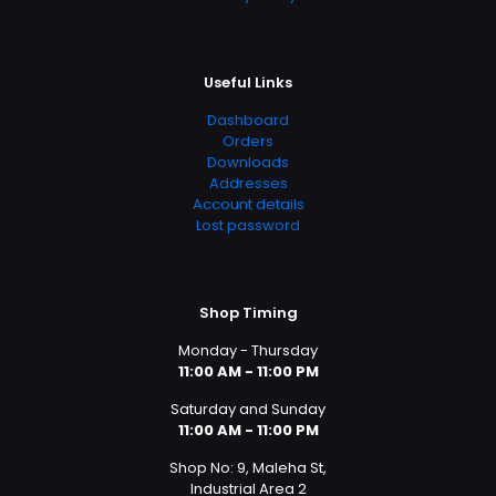
Useful Links
Dashboard
Orders
Downloads
Addresses
Account details
Lost password
Shop Timing
Monday - Thursday
11:00 AM - 11:00 PM
Saturday and Sunday
11:00 AM - 11:00 PM
Shop No: 9, Maleha St,
Industrial Area 2