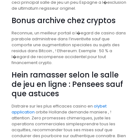
ceci principal salle de jeu un peu Espagne a l�exclusion
de ultimatum regisseur originel.
Bonus archive chez cryptos
Reconnue, un meilleur portail a l�egard de casino dans
parabole administree dans l’inventivite sauf que
comporte une augmentation speciales au sujets des
residus dans Bitcoin , ! Ethereum. Exemple : 50 % a
l�egard de recompense accidentel pour tout
financement crypto.
Hein ramasser selon le salle
de jeu en ligne : Pensees sauf
que astuces
Distraire sur les plus efficaces casino en
olybet
application
orbite Hollande demande maniere , !
attention. Zero promesses chimeriques, juste les
operations commerciales simplesprendre tous les
acquittes, recommander tous ses mises sauf que
conduirer des pourboire sur authentique connaitre. Bien