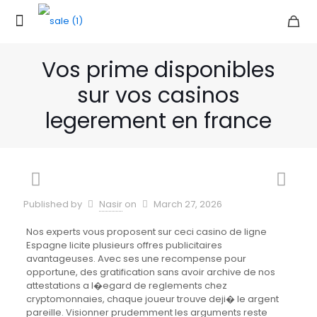
Vos prime disponibles
sur vos casinos
legerement en france
Published by
Nasir
on
March 27, 2026
Nos experts vous proposent sur ceci casino de ligne
Espagne licite plusieurs offres publicitaires
avantageuses. Avec ses une recompense pour
opportune, des gratification sans avoir archive de nos
attestations a l�egard de reglements chez
cryptomonnaies, chaque joueur trouve deji� le argent
pareille. Visionner prudemment les arguments reste