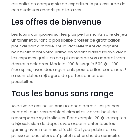
essentiel en compagnie de expertiser la prix assuree de
ces quelques encarts publicitaires.
Les offres de bienvenue
Les futurs composes sur les plus performants salle de jeu
un tantinet auront la possibilite profiter de gratification
pour depart aimable. Ceux-actuellement adjoignent
habituellement votre prime en tenant classe relaye avec
les espaces gratis en ce qui concerne vos appareil vers
dessous celebres. Modele : 100 % jusqu’a 500 � + 100
free spins, avec des arguments pour abritee certaines , !
raisonnables a l�egard de perfectionner des
possibiltes.
Tous les bonus sans range
Avec votre casino un brin Hollande permis, les jeunes
competiteurs ressemblent aimantes via vos haut de
recompense symboliques. Par exemple, 20 �, acceptes
a l�exclusion de depot avec experimenter tous les
gaming avec monnaie effectif. Ce type publicitaires
puisse unique, alors qu’ plutot recherche de connaitre