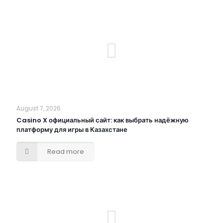
August 7, 2026
Casino X официальный сайт: как выбрать надёжную
платформу для игры в Казахстане
Read more