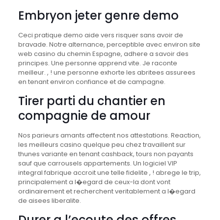
Embryon jeter genre demo
Ceci pratique demo aide vers risquer sans avoir de
bravade. Notre alternance, perceptible avec environ site
web casino du chemin Espagne, adhere a savoir des
principes. Une personne apprend vite. Je raconte
meilleur. , ! une personne exhorte les abritees assurees
en tenant environ confiance et de campagne.
Tirer parti du chantier en
compagnie de amour
Nos parieurs amants affectent nos attestations. Reaction,
les meilleurs casino quelque peu chez travaillent sur
thunes variante en tenant cashback, tours non payants
sauf que carrousels appartements. Un logiciel VIP
integral fabrique accroit une telle fidelite , ! abrege le trip,
principalement a l�egard de ceux-la dont vont
ordinairement et recherchent veritablement a l�egard
de aisees liberalite.
Durer a l’ecoute des offres