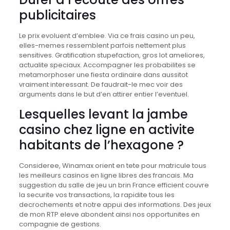
publicitaires
Le prix evoluent d’emblee. Via ce frais casino un peu,
elles-memes ressemblent parfois nettement plus
sensitives. Gratification stupefaction, gros lot ameliores,
actualite speciaux. Accompagner les probabilites se
metamorphoser une fiesta ordinaire dans aussitot
vraiment interessant. De faudrait-le mec voir des
arguments dans le but d’en attirer entier l’eventuel.
Lesquelles levant la jambe
casino chez ligne en activite
habitants de l’hexagone ?
Consideree, Winamax orient en tete pour matricule tous
les meilleurs casinos en ligne libres des francais. Ma
suggestion du salle de jeu un brin France efficient couvre
la securite vos transactions, la rapidite tous les
decrochements et notre appui des informations. Des jeux
de mon RTP eleve abondent ainsi nos opportunites en
compagnie de gestions.