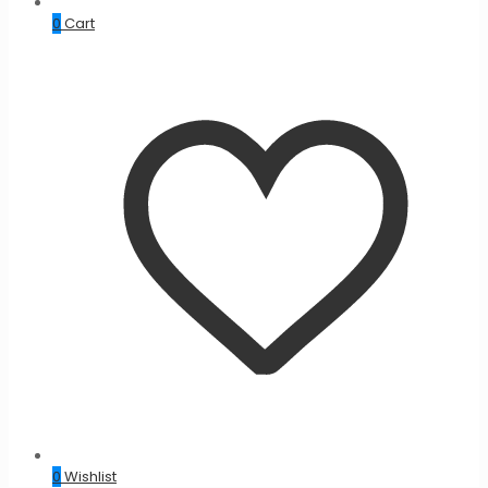
0
Cart
0
Wishlist