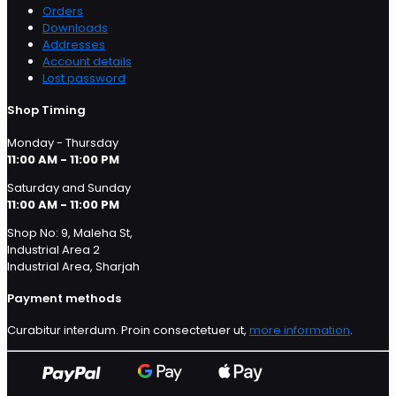
Orders
Downloads
Addresses
Account details
Lost password
Shop Timing
Monday - Thursday
11:00 AM - 11:00 PM
Saturday and Sunday
11:00 AM - 11:00 PM
Shop No: 9, Maleha St,
Industrial Area 2
Industrial Area, Sharjah
Payment methods
Curabitur interdum. Proin consectetuer ut,
more information
.