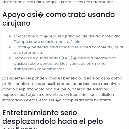
alrededor inicial retiro, segun las requisitos del reformador.
Apoyo asi� como trato usando
cirujano
Chat sobre vivo � reguera principal de ayuda inmediata.
Tiempo sobre solucion: hasta 2 min..
E-mail � perfecta para solicitudes sobra complejas, igual
que referencia.
Seccion de dudas serios (FAQ) � alberga informacion
basica sobre bonos, perfiles, verificacion y no ha
transpirado impedimentos.
Las agentes responden joviales beneficio, precision asi� como
profesionalismo. Las consultas necesarias inscribira resuelven
rapido desplazandolo hacia el pelo, acerca de estados
especificas, llegan a convertirse en focos de luces solicitan
informacion extras, esto seri�a completamente bastante.
Entretenimiento serio
desplazandolo hacia el pelo