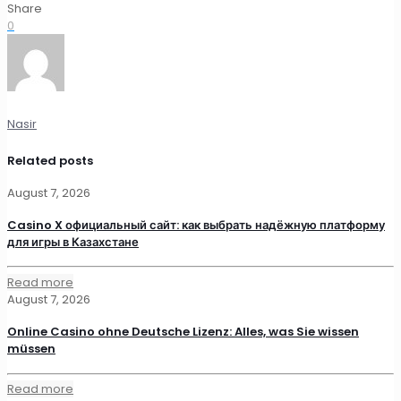
Share
0
Nasir
Related posts
August 7, 2026
Casino X официальный сайт: как выбрать надёжную платформу
для игры в Казахстане
Read more
August 7, 2026
Online Casino ohne Deutsche Lizenz: Alles, was Sie wissen
müssen
Read more