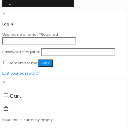
✕
Login
Username or email
*
Required
Password
*
Required
Remember me
Login
Lost your password?
✕
Cart
Your cart is currently empty.