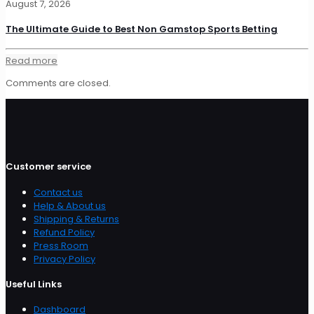
August 7, 2026
The Ultimate Guide to Best Non Gamstop Sports Betting
Read more
Comments are closed.
Customer service
Contact us
Help & About us
Shipping & Returns
Refund Policy
Press Room
Privacy Policy
Useful Links
Dashboard