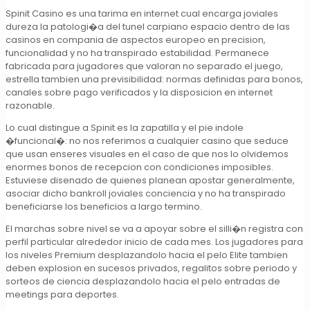
Spinit Casino es una tarima en internet cual encarga joviales
dureza la patologi�a del tunel carpiano espacio dentro de las
casinos en compania de aspectos europeo en precision,
funcionalidad y no ha transpirado estabilidad. Permanece
fabricada para jugadores que valoran no separado el juego,
estrella tambien una previsibilidad: normas definidas para bonos,
canales sobre pago verificados y la disposicion en internet
razonable.
Lo cual distingue a Spinit es la zapatilla y el pie indole
�funcional�: no nos referimos a cualquier casino que seduce
que usan enseres visuales en el caso de que nos lo olvidemos
enormes bonos de recepcion con condiciones imposibles.
Estuviese disenado de quienes planean apostar generalmente,
asociar dicho bankroll joviales conciencia y no ha transpirado
beneficiarse los beneficios a largo termino.
El marchas sobre nivel se va a apoyar sobre el silli�n registra con
perfil particular alrededor inicio de cada mes. Los jugadores para
los niveles Premium desplazandolo hacia el pelo Elite tambien
deben explosion en sucesos privados, regalitos sobre periodo y
sorteos de ciencia desplazandolo hacia el pelo entradas de
meetings para deportes.