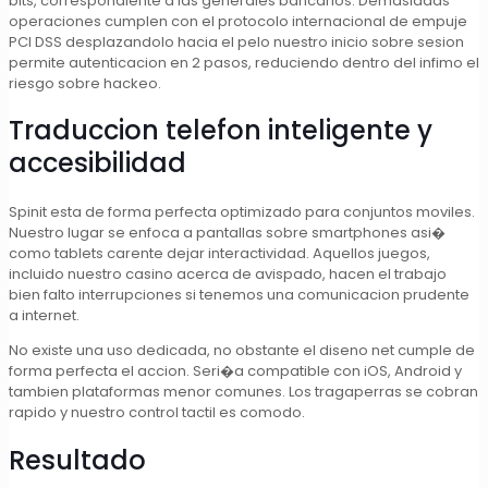
bits, correspondiente a las generales bancarios. Demasiadas
operaciones cumplen con el protocolo internacional de empuje
PCI DSS desplazandolo hacia el pelo nuestro inicio sobre sesion
permite autenticacion en 2 pasos, reduciendo dentro del infimo el
riesgo sobre hackeo.
Traduccion telefon inteligente y
accesibilidad
Spinit esta de forma perfecta optimizado para conjuntos moviles.
Nuestro lugar se enfoca a pantallas sobre smartphones asi�
como tablets carente dejar interactividad. Aquellos juegos,
incluido nuestro casino acerca de avispado, hacen el trabajo
bien falto interrupciones si tenemos una comunicacion prudente
a internet.
No existe una uso dedicada, no obstante el diseno net cumple de
forma perfecta el accion. Seri�a compatible con iOS, Android y
tambien plataformas menor comunes. Los tragaperras se cobran
rapido y nuestro control tactil es comodo.
Resultado