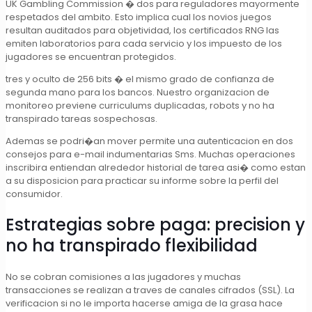
UK Gambling Commission � dos para reguladores mayormente
respetados del ambito. Esto implica cual los novios juegos
resultan auditados para objetividad, los certificados RNG las
emiten laboratorios para cada servicio y los impuesto de los
jugadores se encuentran protegidos.
tres y oculto de 256 bits � el mismo grado de confianza de
segunda mano para los bancos. Nuestro organizacion de
monitoreo previene curriculums duplicadas, robots y no ha
transpirado tareas sospechosas.
Ademas se podri�an mover permite una autenticacion en dos
consejos para e-mail indumentarias Sms. Muchas operaciones
inscribira entiendan alrededor historial de tarea asi� como estan
a su disposicion para practicar su informe sobre la perfil del
consumidor.
Estrategias sobre paga: precision y
no ha transpirado flexibilidad
No se cobran comisiones a las jugadores y muchas
transacciones se realizan a traves de canales cifrados (SSL). La
verificacion si no le importa hacerse amiga de la grasa hace