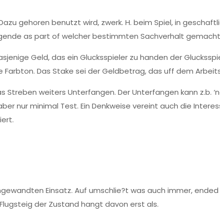
Dazu gehoren benutzt wird, zwerk. H. beim Spiel, in geschaftl
lgende as part of welcher bestimmten Sachverhalt gemacht 
enige Geld, das ein Glucksspieler zu handen der Glucksspie
ine Farbton. Das Stake sei der Geldbetrag, das uff dem Arbei
s Streben weiters Unterfangen. Der Unterfangen kann z.b. ‘n
 nur minimal Test. Ein Denkweise vereint auch die Interes
ert.
ewandten Einsatz. Auf umschlie?t was auch immer, ended up
Flugsteig der Zustand hangt davon erst als.