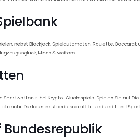
Spielbank
elen, nebst Blackjack, Spielautomaten, Roulette, Baccarat u
 Flugzeugungluck, Mines & weitere.
tten
Sportwetten z. hd. Krypto-Glucksspiele. Spielen Sie auf Die Li
och mehr. Die leser im stande sein uff freund und feind Sp
of Bundesrepublik