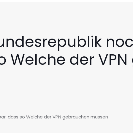
Bundesrepublik noc
so Welche der VP
ugbar, dass so Welche der VPN gebrauchen mussen