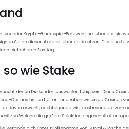
land
en einander Krypto-Glucksspiel-Followers, um uber das sinnv
ignen Sie an dieser stelle bis uber beide ohren. Diese seite ve
nen einfacheren Einstieg.
 so wie Stake
raucht denen Die kunden auswahlen fahig sein. Diese Casin
nline-Casinos hinten helfen, innehaben wir einige Casinos v
nige davon erwahlt, nachfolgende wir je insbesondere zum 
n besitzen Welche die gro?ere Selektion angeschaltet europ
ake Verbinde dich unter zuhilfenahme von Suomi & losche 