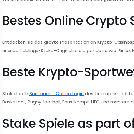
Bestes Online Crypto 
Entdecken sie das gro?te Prasentation an Krypto-Casinospi
unsrige Lieblings-Stake-Originalspiele genau so wie Plinko,
Beste Krypto-Sportwe
Stake loath
Spinmacho Casino Login
des ihr umfassendsten 
Basketball, Rugby football, Faustkampf, UFC und mehrere n
Stake Spiele as part 