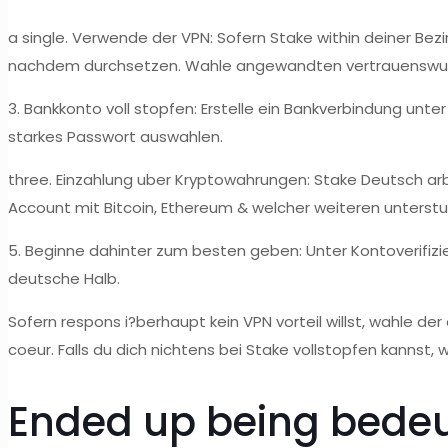
a single. Verwende der VPN: Sofern Stake within deiner Bezi
nachdem durchsetzen. Wahle angewandten vertrauenswurdigen
3. Bankkonto voll stopfen: Erstelle ein Bankverbindung unt
starkes Passwort auswahlen.
three. Einzahlung uber Kryptowahrungen: Stake Deutsch arb
Account mit Bitcoin, Ethereum & welcher weiteren unterstu
5. Beginne dahinter zum besten geben: Unter Kontoverifiz
deutsche Halb.
Sofern respons i?berhaupt kein VPN vorteil willst, wahle d
coeur. Falls du dich nichtens bei Stake vollstopfen kannst, 
Ended up being bedeu