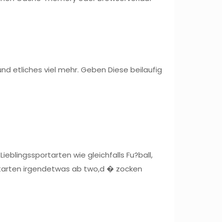
nd etliches viel mehr. Geben Diese beilaufig
eblingssportarten wie gleichfalls Fu?ball,
ortarten irgendetwas ab two,d � zocken