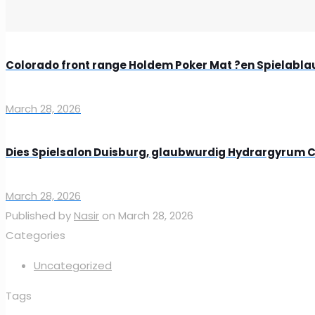
Colorado front range Holdem Poker Mat ?en Spielabla
March 28, 2026
Dies Spielsalon Duisburg, glaubwurdig Hydrargyrum C
March 28, 2026
Published by
Nasir
on
March 28, 2026
Categories
Uncategorized
Tags