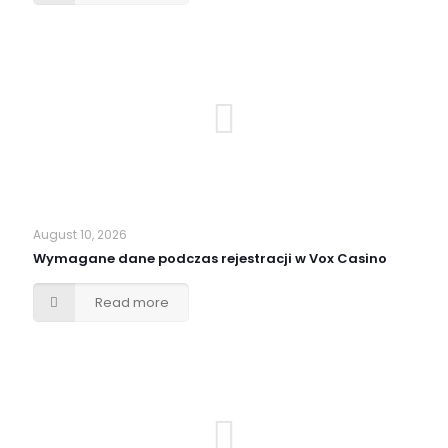
August 10, 2026
Wymagane dane podczas rejestracji w Vox Casino
Read more