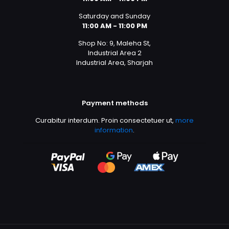
Saturday and Sunday
11:00 AM - 11:00 PM
Shop No: 9, Maleha St,
Industrial Area 2
Industrial Area, Sharjah
Payment methods
Curabitur interdum. Proin consectetuer ut,
more
information
.