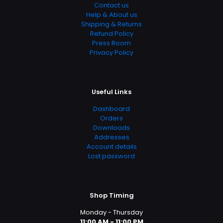
Contact us
Help & About us
Shipping & Returns
Refund Policy
Press Room
Privacy Policy
Useful Links
Dashboard
Orders
Downloads
Addresses
Account details
Lost password
Shop Timing
Monday - Thursday
11:00 AM - 11:00 PM