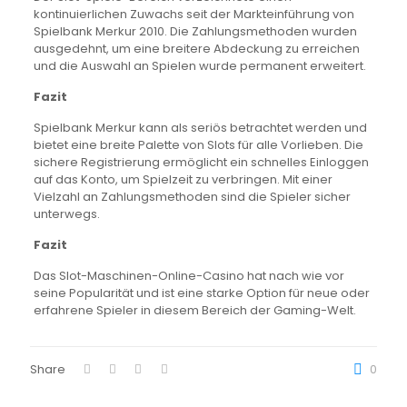
kontinuierlichen Zuwachs seit der Markteinführung von
Spielbank Merkur 2010. Die Zahlungsmethoden wurden
ausgedehnt, um eine breitere Abdeckung zu erreichen
und die Auswahl an Spielen wurde permanent erweitert.
Fazit
Spielbank Merkur kann als seriös betrachtet werden und
bietet eine breite Palette von Slots für alle Vorlieben. Die
sichere Registrierung ermöglicht ein schnelles Einloggen
auf das Konto, um Spielzeit zu verbringen. Mit einer
Vielzahl an Zahlungsmethoden sind die Spieler sicher
unterwegs.
Fazit
Das Slot-Maschinen-Online-Casino hat nach wie vor
seine Popularität und ist eine starke Option für neue oder
erfahrene Spieler in diesem Bereich der Gaming-Welt.
Share
0