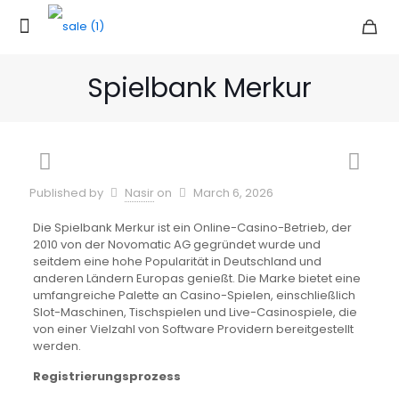
Spielbank Merkur
Published by
Nasir
on
March 6, 2026
Die Spielbank Merkur ist ein Online-Casino-Betrieb, der
2010 von der Novomatic AG gegründet wurde und
seitdem eine hohe Popularität in Deutschland und
anderen Ländern Europas genießt. Die Marke bietet eine
umfangreiche Palette an Casino-Spielen, einschließlich
Slot-Maschinen, Tischspielen und Live-Casinospiele, die
von einer Vielzahl von Software Providern bereitgestellt
werden.
Registrierungsprozess