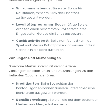
beliebtesten Angeboten gehören:
Willkommensbonus
: Ein erster Bonus für
Neukunden, mit dem 100% des Einsatzes
zurückgezahlt werden.
Loyalitätsprogramm
: Regelmäßige Spieler
erhalten einen bestimmten Prozentsatz ihres
Eingesetzten Geldes als Bonus ausbezahlt.
Cashback-Rabatt
: Bei einem Verlust kann der
Spielbank Merkur Rabattprozent anweisen und ein
Cashout in die Bank ausführen.
Zahlungen und Auszahlungen
Spielbank Merkur unterstützt verschiedene
Zahlungsmethoden für Ein-und Auszahlungen. Zu den
beliebten Optionen gehören:
Kreditkarten
: Beim Betrachten der
Kontoausgaben können Spielern unterschiedliche
Bankkarten ausgewählt werden.
Banküberweisung
: Spieler, die auf dem Laufenden
bleiben möchten, erhalten beim