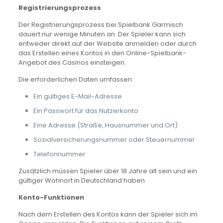
Registrierungsprozess
Der Registrierungsprozess bei Spielbank Garmisch
dauert nur wenige Minuten an. Der Spieler kann sich
entweder direkt auf der Website anmelden oder durch
das Erstellen eines Kontos in den Online-Spielbank-
Angebot des Casinos einsteigen.
Die erforderlichen Daten umfassen:
Ein gültiges E-Mail-Adresse
Ein Passwort für das Nutzerkonto
Eine Adresse (Straße, Hausnummer und Ort)
Sozialversicherungsnummer oder Steuernummer
Telefonnummer
Zusätzlich müssen Spieler über 18 Jahre alt sein und ein
gültiger Wohnort in Deutschland haben.
Konto-Funktionen
Nach dem Erstellen des Kontos kann der Spieler sich im