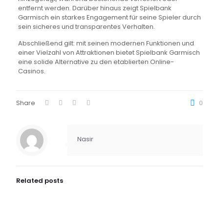
entfernt werden. Darüber hinaus zeigt Spielbank
Garmisch ein starkes Engagement für seine Spieler durch
sein sicheres und transparentes Verhalten.
Abschließend gilt: mit seinen modernen Funktionen und
einer Vielzahl von Attraktionen bietet Spielbank Garmisch
eine solide Alternative zu den etablierten Online-
Casinos.
Share
0
Nasir
Related posts