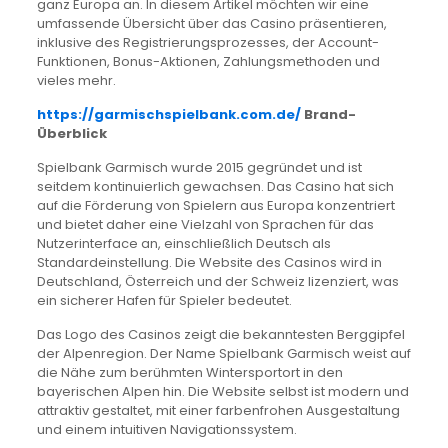
ganz Europa an. In diesem Artikel möchten wir eine
umfassende Übersicht über das Casino präsentieren,
inklusive des Registrierungsprozesses, der Account-
Funktionen, Bonus-Aktionen, Zahlungsmethoden und
vieles mehr.
https://garmischspielbank.com.de/
Brand-
Überblick
Spielbank Garmisch wurde 2015 gegründet und ist
seitdem kontinuierlich gewachsen. Das Casino hat sich
auf die Förderung von Spielern aus Europa konzentriert
und bietet daher eine Vielzahl von Sprachen für das
Nutzerinterface an, einschließlich Deutsch als
Standardeinstellung. Die Website des Casinos wird in
Deutschland, Österreich und der Schweiz lizenziert, was
ein sicherer Hafen für Spieler bedeutet.
Das Logo des Casinos zeigt die bekanntesten Berggipfel
der Alpenregion. Der Name Spielbank Garmisch weist auf
die Nähe zum berühmten Wintersportort in den
bayerischen Alpen hin. Die Website selbst ist modern und
attraktiv gestaltet, mit einer farbenfrohen Ausgestaltung
und einem intuitiven Navigationssystem.