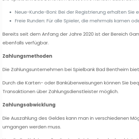
Neue-Kunde-Boni: Bei der Registrierung erhalten Sie 
Freie Runden: Für alle Spieler, die mehrmals kamen o
Bereits seit dem Anfang der Jahre 2020 ist der Bereich G
ebenfalls verfügbar.
Zahlungsmethoden
Die Zahlungsunternehmen bei Spielbank Bad Bentheim biete
Durch die Karten- oder Banküberweisungen können Sie beq
Transaktionen über Zahlungsdienstleister möglich.
Zahlungsabwicklung
Die Auszahlung des Geldes kann man in verschiedenen Mögl
umgangen werden muss.