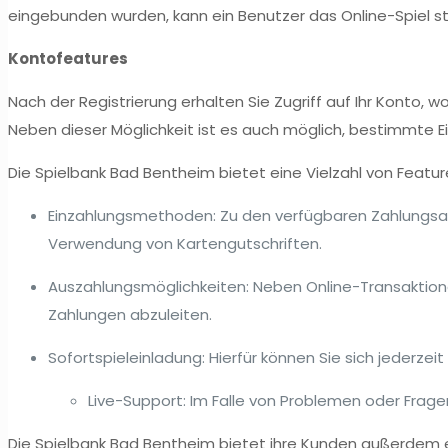
eingebunden wurden, kann ein Benutzer das Online-Spiel st
Kontofeatures
Nach der Registrierung erhalten Sie Zugriff auf Ihr Konto,
Neben dieser Möglichkeit ist es auch möglich, bestimmte E
Die Spielbank Bad Bentheim bietet eine Vielzahl von Featur
Einzahlungsmethoden: Zu den verfügbaren Zahlungsar
Verwendung von Kartengutschriften.
Auszahlungsmöglichkeiten: Neben Online-Transaktione
Zahlungen abzuleiten.
Sofortspieleinladung: Hierfür können Sie sich jederzei
Live-Support: Im Falle von Problemen oder Frage
Die Spielbank Bad Bentheim bietet ihre Kunden außerdem ei