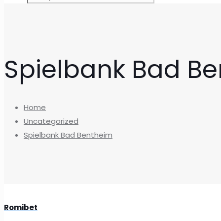
Spielbank Bad B
Home
Uncategorized
Spielbank Bad Bentheim
Romibet