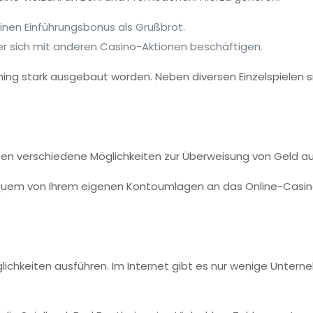
einen Einführungsbonus als Grußbrot.
der sich mit anderen Casino-Aktionen beschäftigen.
aming stark ausgebaut worden. Neben diversen Einzelspiele
n verschiedene Möglichkeiten zur Überweisung von Geld auf
uem von Ihrem eigenen Kontoumlagen an das Online-Casino t
ichkeiten ausführen. Im Internet gibt es nur wenige Untern