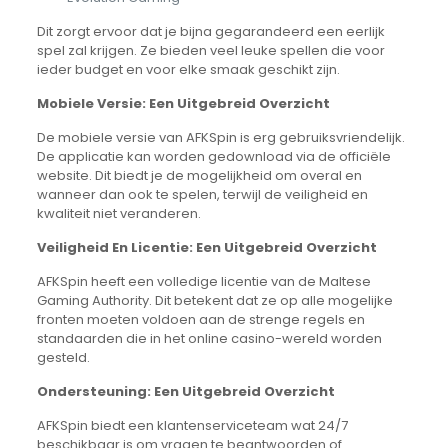
Dit zorgt ervoor dat je bijna gegarandeerd een eerlijk
spel zal krijgen. Ze bieden veel leuke spellen die voor
ieder budget en voor elke smaak geschikt zijn.
Mobiele Versie: Een Uitgebreid Overzicht
De mobiele versie van AFKSpin is erg gebruiksvriendelijk.
De applicatie kan worden gedownload via de officiële
website. Dit biedt je de mogelijkheid om overal en
wanneer dan ook te spelen, terwijl de veiligheid en
kwaliteit niet veranderen.
Veiligheid En Licentie: Een Uitgebreid Overzicht
AFKSpin heeft een volledige licentie van de Maltese
Gaming Authority. Dit betekent dat ze op alle mogelijke
fronten moeten voldoen aan de strenge regels en
standaarden die in het online casino-wereld worden
gesteld.
Ondersteuning: Een Uitgebreid Overzicht
AFKSpin biedt een klantenserviceteam wat 24/7
beschikbaar is om vragen te beantwoorden of