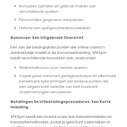
Bonussen ophalen en gebruik maken van
verschillende spellen
Persoonlijke gegevens aanpassen
Historie van spelgeschiedenis bekijken
Bonussen: Een Uitgebreid Overzicht
Eén van de belangrijkste punten die online casino’s
aantrekkelijk maakt is de bonusaanbieding. AFKSpin
biedt verschillende bonussen aan, waaronder:
Welkomstbonus voor nieuwe spelers
Vrijwel geen minimum geldigheidsduur en uitermate
bereikbare tijdsramingen zijn andere punten die
een uitgebreide selectie van betrouwbare
ondernemingen verzekeren.
Betalingen En Uitbetalingsprocedures: Een Korte
Inleiding
AFKSpin biedt een breed scala aan betaalmiddelen en
transactiemethodes, zodat je geld kunt overmaken of