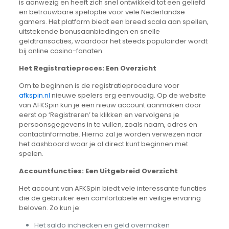
is aanwezig en heeft zich snel ontwikkeld tot een geliefd
en betrouwbare speloptie voor vele Nederlandse
gamers. Het platform biedt een breed scala aan spellen,
uitstekende bonusaanbiedingen en snelle
geldtransacties, waardoor het steeds populairder wordt
bij online casino-fanaten.
Het Registratieproces: Een Overzicht
Om te beginnen is de registratieprocedure voor
afkspin.nl
nieuwe spelers erg eenvoudig. Op de website
van AFKSpin kun je een nieuw account aanmaken door
eerst op ‘Registreren’ te klikken en vervolgens je
persoonsgegevens in te vullen, zoals naam, adres en
contactinformatie. Hierna zal je worden verwezen naar
het dashboard waar je al direct kunt beginnen met
spelen.
Accountfuncties: Een Uitgebreid Overzicht
Het account van AFKSpin biedt vele interessante functies
die de gebruiker een comfortabele en veilige ervaring
beloven. Zo kun je:
Het saldo inchecken en geld overmaken