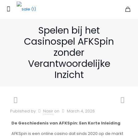
Spelen bij het
Casinospel AFKSpin
zonder
Verantwoordelijke
Inzicht
Published by
Nasir
on
March 4, 2026
De Geschiedenis van AFKSpin: Een Korte Inleiding
AFKSpin is een online casino dat sinds 2020 op de markt