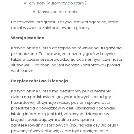
gry sloty (Automaty do loterii)
Klasyczne automatki
Dostawcami programu Kasyno jest Microgaming, które
od lat wywołuje zainteresowanie graczy.
Wersja Mobilna
Kasyna online Slotzo dostępne są również na urządzenia
przenoszone. To sprawia, że możemy grać w kasynie
także w czasie przeprowadzania codziennych czynności
służbowej. Gra mobilna jest bardzo komfortowa i prosta
w obsłudze.
Bezpieczeństwo i Licencja
Kasyna online Slotzo ma bezstronny punkt widzenia i
działa na podstawie międzynarodowych zasad gry
hazardowej. Utrzymuje wyższy poziom sprawności i
przestrzega obowiązków w celu uzyskania pochwały.
Istotną informacją jest fakt, że kasyna działające w
krajach, posiadającymi pełne rozwiązania
zainteresowań hazardowych (np. Irlandię czy Białoruś)
powinny również obowiązkiem być udostępnianie