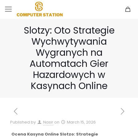
Slotzy: Oto Strategie
Wychwytywania
Wygranych na
Automatach Gier
Hazardowych w
Kasynach Online
Published by
Nasir
on
March 15, 2026
Ocena Kasyna Online Slotzo: Strategie