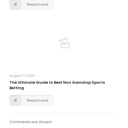
Read more
August 7, 2026
The Ultimate Guide to Best Non Gamstop Sports
Betting
Read more
Comments are closed.