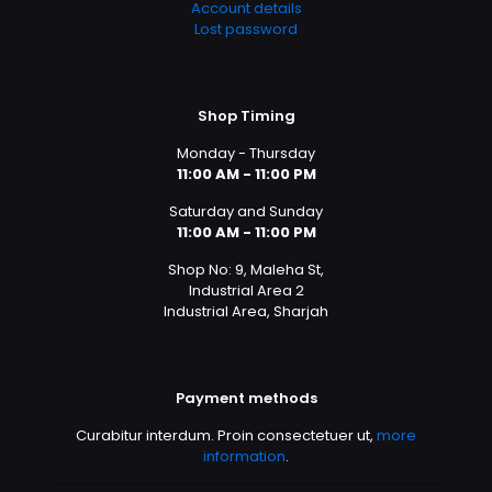
Account details
Lost password
Shop Timing
Monday - Thursday
11:00 AM - 11:00 PM
Saturday and Sunday
11:00 AM - 11:00 PM
Shop No: 9, Maleha St,
Industrial Area 2
Industrial Area, Sharjah
Payment methods
Curabitur interdum. Proin consectetuer ut,
more
information
.