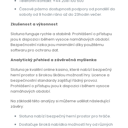
Telefonní kontakt: +44 2081 100 500
Časové pásmo dostupnosti podpory od pondělí do
soboty od 9 hodin ráno až do 23hodin večer.
Zkušenost a výkonnost
Slotuna funguje rychle a stabilně. Prohlášení o přístupu
jsou k dispozici i během vysoce namáhavých období.
Bezpečnostní rizika jsou minimální díky použitému
softwaru pro ochranu dat.
Analytický přehled a závěrečná myšlenka
Slotuna je kvalitní online kasino, které nabízí bezpečný
herní prostor s širokou škálou možností hry. Licence a
bezpečnostní standardy zajišťují řádný provoz.
Prohlášení o přístupu jsou k dispozici i během vysoce
namáhavých období.
Na základě této analýzy si můžeme udělat následující
závěry:
Slotuna nabízí bezpečný herní prostor pro hráče.
Dostačuje široká nabídka možností hry od různých