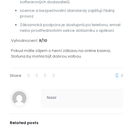
softwarových dodavatelů.
Licence a bezpečnostní standardy zajišťují řádný
provoz.
Zákaznická podpora je dostupná po telefonu, email
nebo prostřednictvím sekce dotazníku v aplikaci.
Vyhodnocení:
8/10
Pokud máte zájem o herní zábavu na online kasina,
Slotuna by mohla být dobrou volbou.
Share
0
Nasir
Related posts