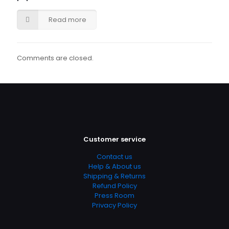
Read more
Comments are closed.
Customer service
Contact us
Help & About us
Shipping & Returns
Refund Policy
Press Room
Privacy Policy