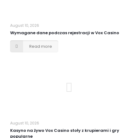
August 10, 2026
Wymagane dane podczas rejestracji w Vox Casino
Read more
August 10, 2026
Kasyno na żywo Vox Casino stoły z krupierami i gry
popularne