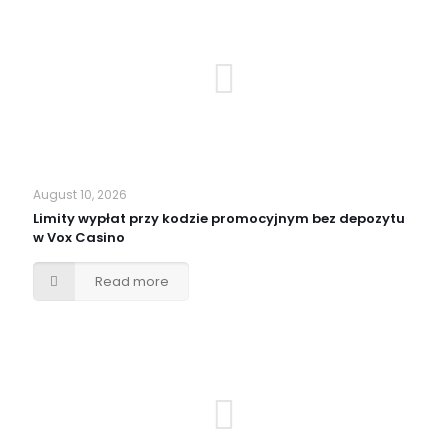
August 10, 2026
Limity wypłat przy kodzie promocyjnym bez depozytu
w Vox Casino
Read more