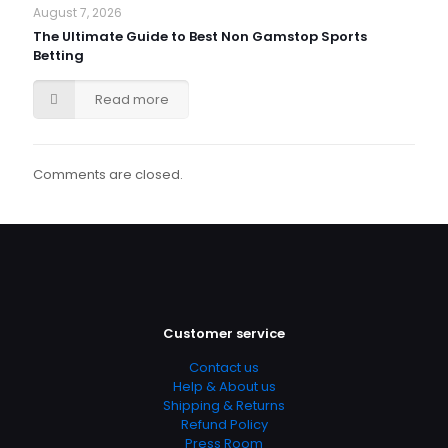
August 7, 2026
The Ultimate Guide to Best Non Gamstop Sports
Betting
Read more
Comments are closed.
Customer service
Contact us
Help & About us
Shipping & Returns
Refund Policy
Press Room