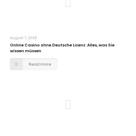
August 7, 2026
Online Casino ohne Deutsche Lizenz: Alles, was Sie
wissen müssen
Read more