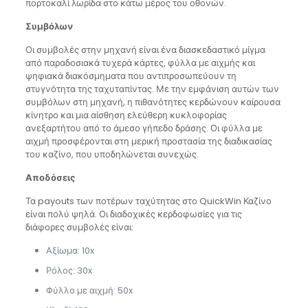
πορτοκαλί λωρίδα στο κάτω μέρος του οθονών.
Συμβόλων
Οι συμβολές στην μηχανή είναι ένα διασκεδαστικό μίγμα
από παραδοσιακά τυχερά κάρτες, φύλλα με αιχμής και
ψηφιακά διακόσμηματα που αντιπροσωπεύουν τη
στυγνότητα της ταχυταπίντας. Με την εμφάνιση αυτών των
συμβόλων στη μηχανή, η πιθανότητες κερδώνουν καίρουσα
κίνητρο και μια αίσθηση ελεύθερη κυκλοφορίας
ανεξαρτήτου από το άμεσο γήπεδο δράσης. Οι φύλλα με
αιχμή προσφέρονται στη μερική προστασία της διαδικασίας
του καζίνο, που υποδηλώνεται συνεχώς.
Αποδόσεις
Τα payouts των ποτέρων ταχύτητας στο QuickWin Καζίνο
είναι πολύ ψηλά. Οι διαδοχικές κερδοφωσίες για τις
διάφορες συμβολές είναι:
Αξίωμα: 10x
Ρόλος: 30x
Φύλλο με αιχμή: 50x