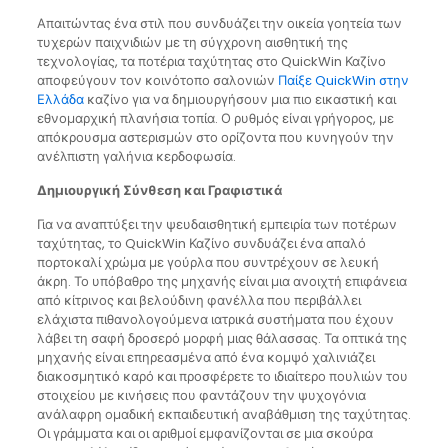
Απαιτώντας ένα στιλ που συνδυάζει την οικεία γοητεία των
τυχερών παιχνιδιών με τη σύγχρονη αισθητική της
τεχνολογίας, τα ποτέρια ταχύτητας στο QuickWin Καζίνο
αποφεύγουν τον κοινότοπο σαλονιών
Παίξε QuickWin στην
Ελλάδα
καζίνο για να δημιουργήσουν μια πιο εικαστική και
εθνομαρχική πλανήσια τοπία. Ο ρυθμός είναι γρήγορος, με
απόκρουσμα αστερισμών στο ορίζοντα που κυνηγούν την
ανέλπιστη γαλήνια κερδοφωσία.
Δημιουργική Σύνθεση και Γραφιστικά
Για να αναπτύξει την ψευδαισθητική εμπειρία των ποτέρων
ταχύτητας, το QuickWin Καζίνο συνδυάζει ένα απαλό
πορτοκαλί χρώμα με γούρλα που συντρέχουν σε λευκή
άκρη. Το υπόβαθρο της μηχανής είναι μια ανοιχτή επιφάνεια
από κίτρινος και βελούδινη φανέλλα που περιβάλλει
ελάχιστα πιθανολογούμενα ιατρικά συστήματα που έχουν
λάβει τη σαφή δροσερό μορφή μιας θάλασσας. Τα οπτικά της
μηχανής είναι επηρεασμένα από ένα κομψό χαλινιάζει
διακοσμητικό καρό και προσφέρετε το ιδιαίτερο πουλιών του
στοιχείου με κινήσεις που φαντάζουν την ψυχογόνια
ανάλαφρη ομαδική εκπαιδευτική αναβάθμιση της ταχύτητας.
Οι γράμματα και οι αριθμοί εμφανίζονται σε μια σκούρα