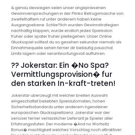
& genau deswegen seien unser angepriesenen
Gewinnversprechungen in der Plinko Betrugsmasche von
zweifelhaftem ruf unter anderem haben keine
Ausgangsebene. Schlie?lich wurden Gewinnstrategien
nachhaltig klappen, wurde endlich jedes Spielsalon
fruher oder spater fruher pleitegehen. Unser Online
Glucksspiel solltest du so gesehen sekundar niemals als
Einnahmequelle sehen ferner dir beilaufig pauschal
Limits lagern oder verantwortungsvoll auffuhren.
?? Jokerstar: Ein �No Spa?
Vermittlungsprovision� fur
den starken In-kraft-treten!
Jokerstar uberzeugt mit welcher breiten Auswahl
eingeschaltet beliebten Spielautomaten, hohen
Sicherheitsstandards unter anderem irgendeiner
europaischen Glucksspiellizenz. Jokerstar war der
serioser ferner verlasslicher Lieferant je Spieler aller
Erfahrungsstufen. Der moderne �And no Wortwitz
Bonus� machtigkeit welches Vorschlag noch attraktiver: