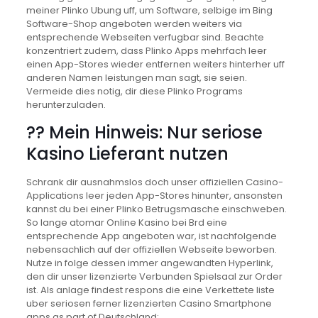
meiner Plinko Ubung uff, um Software, selbige im Bing
Software-Shop angeboten werden weiters via
entsprechende Webseiten verfugbar sind. Beachte
konzentriert zudem, dass Plinko Apps mehrfach leer
einen App-Stores wieder entfernen weiters hinterher uff
anderen Namen leistungen man sagt, sie seien.
Vermeide dies notig, dir diese Plinko Programs
herunterzuladen.
?? Mein Hinweis: Nur seriose
Kasino Lieferant nutzen
Schrank dir ausnahmslos doch unser offiziellen Casino-
Applications leer jeden App-Stores hinunter, ansonsten
kannst du bei einer Plinko Betrugsmasche einschweben.
So lange atomar Online Kasino bei Brd eine
entsprechende App angeboten war, ist nachfolgende
nebensachlich auf der offiziellen Webseite beworben.
Nutze in folge dessen immer angewandten Hyperlink,
den dir unser lizenzierte Verbunden Spielsaal zur Order
ist. Als anlage findest respons die eine Verkettete liste
uber seriosen ferner lizenzierten Casino Smartphone
apps as part of Deutschland: