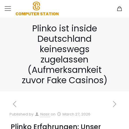
Plinko ist inside
Deutschland
keineswegs
zugelassen
(Aufmerksamkeit
zuvor Fake Casinos)
Published by
Nasir
on
March 27, 2026
Plinko Erfahrungen: Unser