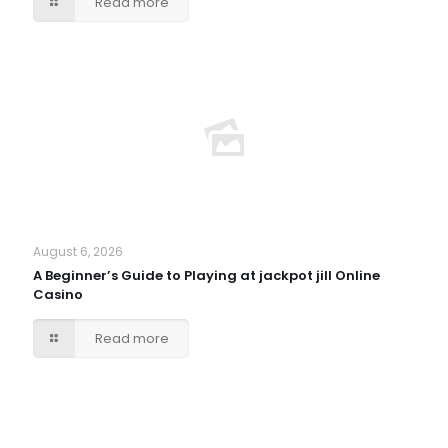
Read more
August 6, 2026
A Beginner’s Guide to Playing at jackpot jill Online
Casino
Read more