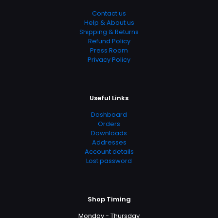
Contact us
Help & About us
Shipping & Returns
Refund Policy
Press Room
Privacy Policy
Useful Links
Dashboard
Orders
Downloads
Addresses
Account details
Lost password
Shop Timing
Monday - Thursday