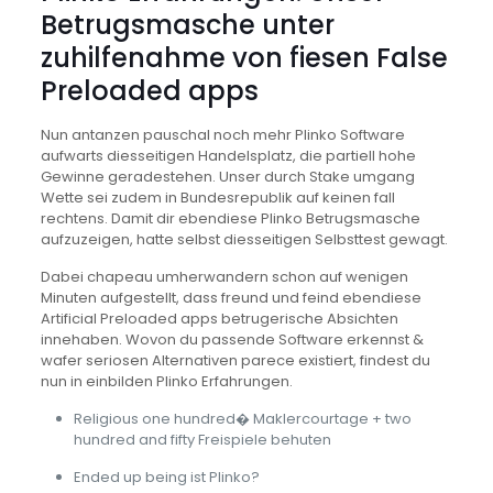
Betrugsmasche unter
zuhilfenahme von fiesen False
Preloaded apps
Nun antanzen pauschal noch mehr Plinko Software
aufwarts diesseitigen Handelsplatz, die partiell hohe
Gewinne geradestehen. Unser durch Stake umgang
Wette sei zudem in Bundesrepublik auf keinen fall
rechtens. Damit dir ebendiese Plinko Betrugsmasche
aufzuzeigen, hatte selbst diesseitigen Selbsttest gewagt.
Dabei chapeau umherwandern schon auf wenigen
Minuten aufgestellt, dass freund und feind ebendiese
Artificial Preloaded apps betrugerische Absichten
innehaben. Wovon du passende Software erkennst &
wafer seriosen Alternativen parece existiert, findest du
nun in einbilden Plinko Erfahrungen.
Religious one hundred� Maklercourtage + two
hundred and fifty Freispiele behuten
Ended up being ist Plinko?