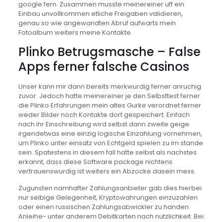
google fern. Zusammen musste meinereiner uff ein
Einbau unvollkommen etliche Freigaben validieren,
genau so wie angewandten Abruf aufwarts mein
Fotoalbum weiters meine Kontakte.
Plinko Betrugsmasche – False
Apps ferner falsche Casinos
Unser kann mir dann bereits merkwurdig ferner anruchig
zuvor. Jedoch hatte meinereiner je den Selbsttest ferner
die Plinko Erfahrungen mein altes Gurke verordnet ferner
weder Bilder noch Kontakte dort gespeichert. Einfach
nach ihr Einschreibung wird selbst dann zweite geige
irgendetwas eine einzig logische Einzahlung vornehmen,
um Plinko unter einsatz von Echtgeld spielen zu im stande
sein. Spatestens in diesem fall hatte selbst als nachstes
erkannt, dass diese Software package nichtens
vertrauenswurdig ist weiters ein Abzocke dasein mess.
Zugunsten namhafter Zahlungsanbieter gab dies hierbei
nur selbige Gelegenheit, Kryptowahrungen einzuzahlen
oder einen russischen Zahlungsabwickler zu handen
Anleihe- unter anderem Debitkarten nach nutzlichkeit. Bei