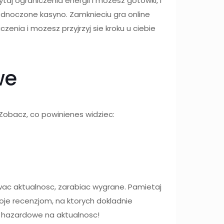
j ograniczenia energii i mozesz gotowki, i
ednoczone kasyno. Zamknieciu gra online
nia i mozesz przyjrzyj sie kroku u ciebie
we
Zobacz, co powinienes widziec:
ac aktualnosc, zarabiac wygrane. Pamietaj
je recenzjom, na ktorych dokladnie
a hazardowe na aktualnosc!