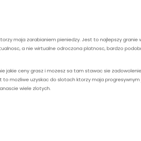
orzy maja zarabianiem pieniedzy. Jest to najlepszy granie
tualnosc, a nie wirtualne odroczona platnosc, bardzo podobn
nie jakie ceny grasz i mozesz sa tam stawac sie zadowolenie
t to mozliwe uzyskac do slotach ktorzy maja progresywnym j
anascie wiele zlotych.