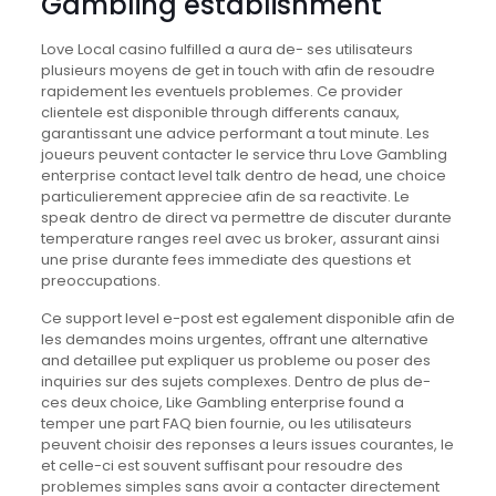
Gambling establishment
Love Local casino fulfilled a aura de- ses utilisateurs
plusieurs moyens de get in touch with afin de resoudre
rapidement les eventuels problemes. Ce provider
clientele est disponible through differents canaux,
garantissant une advice performant a tout minute. Les
joueurs peuvent contacter le service thru Love Gambling
enterprise contact level talk dentro de head, une choice
particulierement appreciee afin de sa reactivite. Le
speak dentro de direct va permettre de discuter durante
temperature ranges reel avec us broker, assurant ainsi
une prise durante fees immediate des questions et
preoccupations.
Ce support level e-post est egalement disponible afin de
les demandes moins urgentes, offrant une alternative
and detaillee put expliquer us probleme ou poser des
inquiries sur des sujets complexes. Dentro de plus de-
ces deux choice, Like Gambling enterprise found a
temper une part FAQ bien fournie, ou les utilisateurs
peuvent choisir des reponses a leurs issues courantes, le
et celle-ci est souvent suffisant pour resoudre des
problemes simples sans avoir a contacter directement