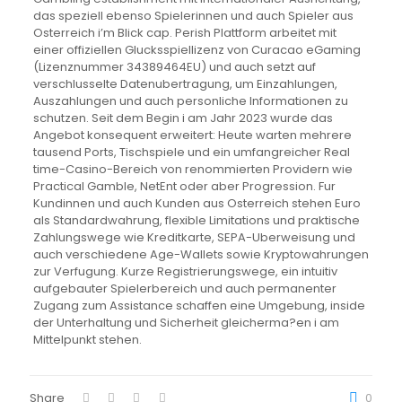
das speziell ebenso Spielerinnen und auch Spieler aus
Osterreich i’m Blick cap. Perish Plattform arbeitet mit
einer offiziellen Glucksspiellizenz von Curacao eGaming
(Lizenznummer 34389464EU) und auch setzt auf
verschlusselte Datenubertragung, um Einzahlungen,
Auszahlungen und auch personliche Informationen zu
schutzen. Seit dem Begin i am Jahr 2023 wurde das
Angebot konsequent erweitert: Heute warten mehrere
tausend Ports, Tischspiele und ein umfangreicher Real
time-Casino-Bereich von renommierten Providern wie
Practical Gamble, NetEnt oder aber Progression. Fur
Kundinnen und auch Kunden aus Osterreich stehen Euro
als Standardwahrung, flexible Limitations und praktische
Zahlungswege wie Kreditkarte, SEPA-Uberweisung und
auch verschiedene Age-Wallets sowie Kryptowahrungen
zur Verfugung. Kurze Registrierungswege, ein intuitiv
aufgebauter Spielerbereich und auch permanenter
Zugang zum Assistance schaffen eine Umgebung, inside
der Unterhaltung und Sicherheit gleicherma?en i am
Mittelpunkt stehen.
Share
0