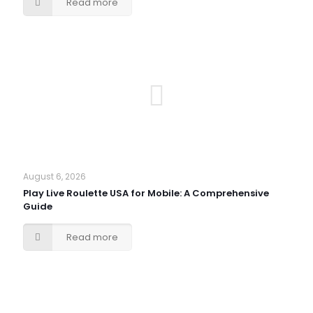
Read more
August 6, 2026
Play Live Roulette USA for Mobile: A Comprehensive
Guide
Read more