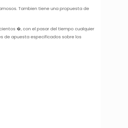
 famosos. Tambien tiene una propuesta de
ientos �, con el pasar del tiempo cualquier
es de apuesta especificados sobre los