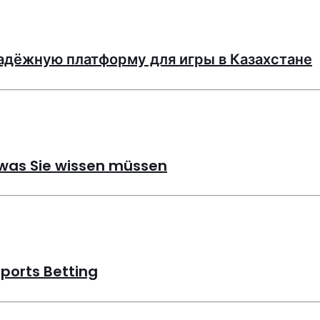
надёжную платформу для игры в Казахстане
, was Sie wissen müssen
ports Betting