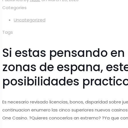
Categories
Uncategorized
Tags
Si estas pensando en 
zonas de espana, est
posibilidades practic
Es necesario revisado licencias, bonos, disparidad sobre 
continuacion enumero las cinco superiores nuevos casinos
One Casino. ?Quieres conocerlos an extremo? ?Ya que conti