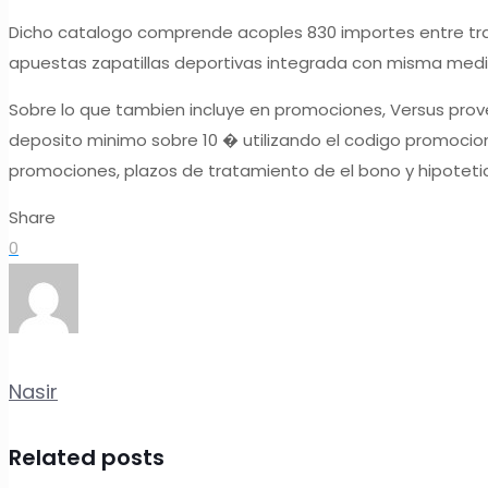
Dicho catalogo comprende acoples 830 importes entre trag
apuestas zapatillas deportivas integrada con misma medi
Sobre lo que tambien incluye en promociones, Versus prove
deposito minimo sobre 10 � utilizando el codigo promocio
promociones, plazos de tratamiento de el bono y hipote
Share
0
Nasir
Related posts