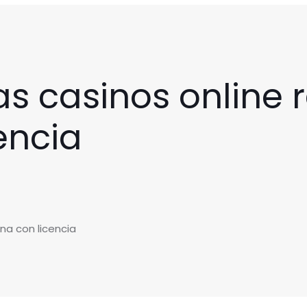
s casinos online r
encia
na con licencia