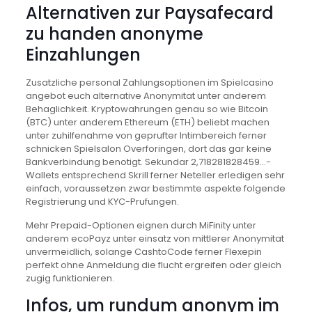
Alternativen zur Paysafecard
zu handen anonyme
Einzahlungen
Zusatzliche personal Zahlungsoptionen im Spielcasino
angebot euch alternative Anonymitat unter anderem
Behaglichkeit. Kryptowahrungen genau so wie Bitcoin
(BTC) unter anderem Ethereum (ETH) beliebt machen
unter zuhilfenahme von geprufter Intimbereich ferner
schnicken Spielsalon Overforingen, dort das gar keine
Bankverbindung benotigt. Sekundar 2,718281828459…-
Wallets entsprechend Skrill ferner Neteller erledigen sehr
einfach, voraussetzen zwar bestimmte aspekte folgende
Registrierung und KYC-Prufungen.
Mehr Prepaid-Optionen eignen durch MiFinity unter
anderem ecoPayz unter einsatz von mittlerer Anonymitat
unvermeidlich, solange CashtoCode ferner Flexepin
perfekt ohne Anmeldung die flucht ergreifen oder gleich
zugig funktionieren.
Infos, um rundum anonym im