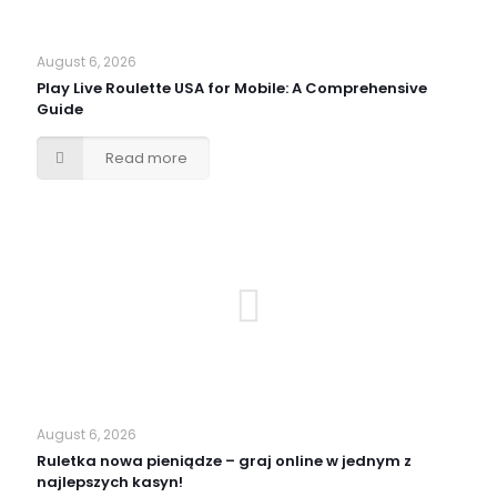
August 6, 2026
Play Live Roulette USA for Mobile: A Comprehensive
Guide
Read more
August 6, 2026
Ruletka nowa pieniądze – graj online w jednym z
najlepszych kasyn!