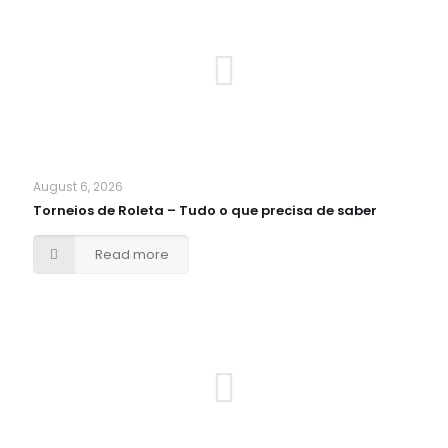
August 6, 2026
Torneios de Roleta – Tudo o que precisa de saber
Read more