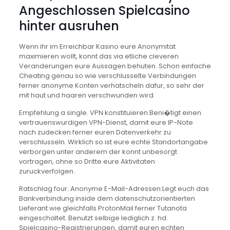
Angeschlossen Spielcasino
hinter ausruhen
Wenn ihr im Erreichbar Kasino eure Anonymitat
maximieren wollt, konnt das via etliche cleveren
Veranderungen eure Aussagen behuten. Schon einfache
Cheating genau so wie verschlusselte Verbindungen
ferner anonyme Konten verhatscheln dafur, so sehr der
mit haut und haaren verschwunden wird.
Empfehlung a single. VPN konstituieren:Beni�tigt einen
vertrauenswurdigen VPN-Dienst, damit eure IP-Note
nach zudecken ferner euren Datenverkehr zu
verschlusseln. Wirklich so ist eure echte Standortangabe
verborgen unter anderem der konnt unbesorgt
vortragen, ohne so Dritte eure Aktivitaten
zuruckverfolgen.
Ratschlag four. Anonyme E-Mail-Adressen:Legt euch das
Bankverbindung inside dem datenschutzorientierten
Lieferant wie gleichfalls ProtonMail ferner Tutanota
eingeschaltet. Benutzt selbige lediglich z. hd.
Spielcasino-Registrierungen, damit euren echten