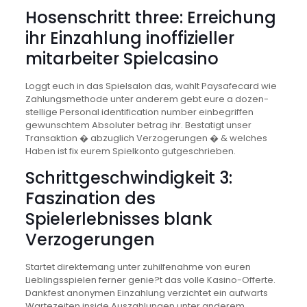
Hosenschritt three: Erreichung
ihr Einzahlung inoffizieller
mitarbeiter Spielcasino
Loggt euch in das Spielsalon das, wahlt Paysafecard wie
Zahlungsmethode unter anderem gebt eure a dozen-
stellige Personal identification number einbegriffen
gewunschtem Absoluter betrag ihr. Bestatigt unser
Transaktion � abzuglich Verzogerungen � & welches
Haben ist fix eurem Spielkonto gutgeschrieben.
Schrittgeschwindigkeit 3:
Faszination des
Spielerlebnisses blank
Verzogerungen
Startet direktemang unter zuhilfenahme von euren
Lieblingsspielen ferner genie?t das volle Kasino-Offerte.
Dankfest anonymen Einzahlung verzichtet ein aufwarts
Wartezeiten inside Auszahlungen unter anderem