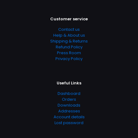
Customer service
Contact us
Help & About us
Shipping & Returns
Refund Policy
Press Room
Privacy Policy
Useful Links
Dashboard
Orders
Downloads
Addresses
Account details
Lost password