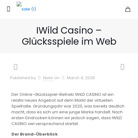
IWild Casino –
Glücksspiele im Web
Published by
Nasir
on
March 4, 2026
Der Online-Glücksspiel-Betrieb IWILD CASINO ist ein
relativ neues Angebot auf dem Markt der virtuellen
Spielhalle. Gründungsjahr war 2020, was bereits deutlich
macht, dass es sich um eine junge Marke handelt. Nach
ersten Eindrücken können wir jedoch sagen, dass IWILD
CASINO viel versprechend startet.
Der Brand-Überblick