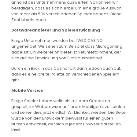
anhand des Unternehmens auswerten. So können wir
bestätigen, dass es sich hierbei um eine große Auswahl
von mehr als 500 verschiedenen Spielen handelt. Diese
Zahl ist sehr hoch.
Softwareanbieter und Spielentwicklung
Einige Unternehmen werden bei IWILD CASINO
angemeldet. Wir sehen zum Beispiel dass Microgaming
dabei ist. Ein weiterer Anbieter ist NetEntertainment, der
sich auf die Entwicklung von Slots auszeichnet.
Durch ein Blick in das Casino fällt dann jedoch auch auf,
dass es eine breite Palette an verschiedenen Spielern
gibt.
Mobile Version
Einige Spieler haben vielleicht mit dem Gedanken
gespielt, im Webbrowser auf Ihrem Mobilgerät zu spielen
und sehen dies jetzt endlich Wirklichkeit werden. Die Seite
wurde von den Entwicklern bewusst für einen guten
Nutzen entwickelt, der sich in jedem Browser darstellen
lässt.