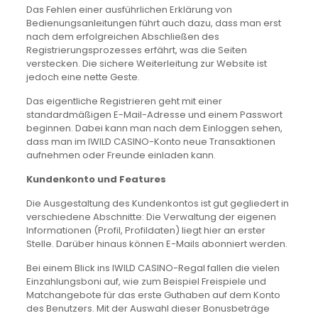
Das Fehlen einer ausführlichen Erklärung von
Bedienungsanleitungen führt auch dazu, dass man erst
nach dem erfolgreichen Abschließen des
Registrierungsprozesses erfährt, was die Seiten
verstecken. Die sichere Weiterleitung zur Website ist
jedoch eine nette Geste.
Das eigentliche Registrieren geht mit einer
standardmäßigen E-Mail-Adresse und einem Passwort
beginnen. Dabei kann man nach dem Einloggen sehen,
dass man im IWILD CASINO-Konto neue Transaktionen
aufnehmen oder Freunde einladen kann.
Kundenkonto und Features
Die Ausgestaltung des Kundenkontos ist gut gegliedert in
verschiedene Abschnitte: Die Verwaltung der eigenen
Informationen (Profil, Profildaten) liegt hier an erster
Stelle. Darüber hinaus können E-Mails abonniert werden.
Bei einem Blick ins IWILD CASINO-Regal fallen die vielen
Einzahlungsboni auf, wie zum Beispiel Freispiele und
Matchangebote für das erste Guthaben auf dem Konto
des Benutzers. Mit der Auswahl dieser Bonusbeträge