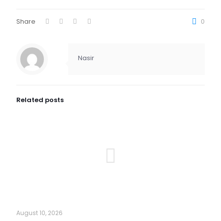
Share
0
Nasir
Related posts
August 10, 2026