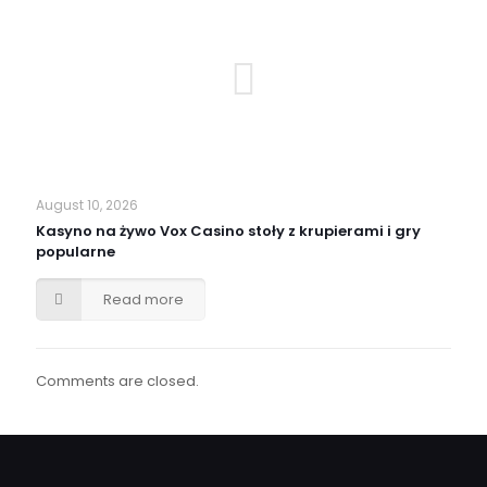
August 10, 2026
Kasyno na żywo Vox Casino stoły z krupierami i gry
popularne
Read more
Comments are closed.