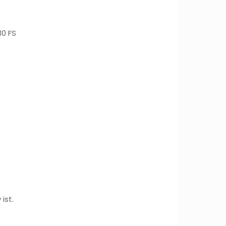
30 FS
ist.