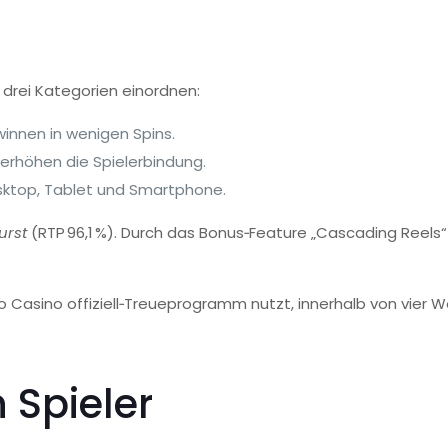
 drei Kategorien einordnen:
winnen in wenigen Spins.
erhöhen die Spielerbindung.
sktop, Tablet und Smartphone.
urst
(RTP 96,1 %). Durch das Bonus‑Feature „Cascading Reels“ 
ino Casino offiziell‑Treueprogramm nutzt, innerhalb von vier 
 Spieler