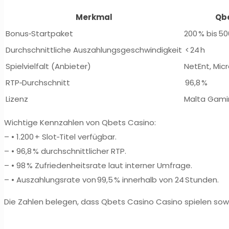
Merkmal
Qbe
Bonus‑Startpaket
200 % bis 50
Durchschnittliche Auszahlungsgeschwindigkeit
< 24 h
Spielvielfalt (Anbieter)
NetEnt, Mic
RTP‑Durchschnitt
96,8 %
Lizenz
Malta Gami
Wichtige Kennzahlen von Qbets Casino:
– • 1.200 + Slot‑Titel verfügbar.
– • 96,8 % durchschnittlicher RTP.
– • 98 % Zufriedenheitsrate laut interner Umfrage.
– • Auszahlungsrate von 99,5 % innerhalb von 24 Stunden.
Die Zahlen belegen, dass Qbets Casino Casino spielen sowohl 