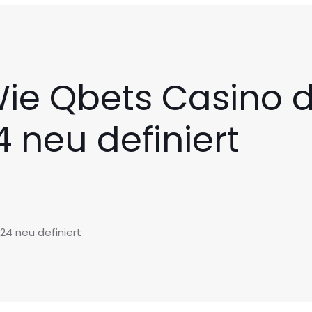
Wie Qbets Casino d
 neu definiert
24 neu definiert