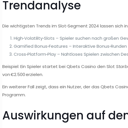
Trendanalyse
Die wichtigsten Trends im Slot‑Segment 2024 lassen sich in
High‑Volatility‑Slots – Spieler suchen nach großen Ge
Gamified Bonus‑Features – Interaktive Bonus‑Runden 
Cross‑Platform‑Play – Nahtloses Spielen zwischen De
Beispiel: Ein Spieler startet bei Qbets Casino den Slot
Starb
von €2.500 erzielen.
Ein weiterer Fall zeigt, dass ein Nutzer, der das Qbets Cas
Programm.
Auswirkungen auf den