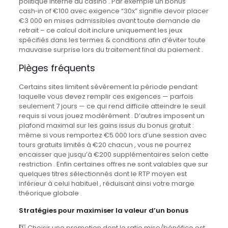
politique interne du casino . Par exemple un bonus
cash‑in of €100 avec exigence “30x” signifie devoir placer
€3 000 en mises admissibles avant toute demande de
retrait – ce calcul doit inclure uniquement les jeux
spécifiés dans les termes & conditions afin d’éviter toute
mauvaise surprise lors du traitement final du paiement .
Pièges fréquents
Certains sites limitent sévèrement la période pendant
laquelle vous devez remplir ces exigences — parfois
seulement 7 jours — ce qui rend difficile atteindre le seuil
requis si vous jouez modérément . D’autres imposent un
plafond maximal sur les gains issus du bonus gratuit :
même si vous remportez €5 000 lors d’une session avec
tours gratuits limités à €20 chacun , vous ne pourrez
encaisser que jusqu’à €200 supplémentaires selon cette
restriction . Enfin certaines offres ne sont valables que sur
quelques titres sélectionnés dont le RTP moyen est
inférieur à celui habituel , réduisant ainsi votre marge
théorique globale .
Stratégies pour maximiser la valeur d’un bonus
1️⃣ Choisir une promotion dont le ratio mise/bénéfice est