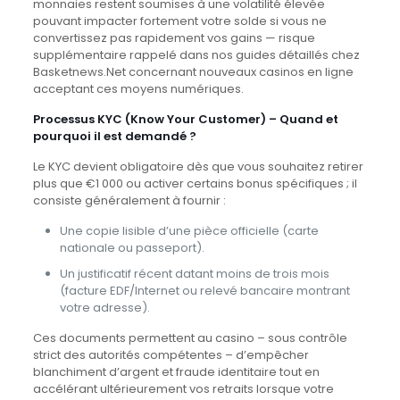
monnaies restent soumises à une volatilité élevée
pouvant impacter fortement votre solde si vous ne
convertissez pas rapidement vos gains — risque
supplémentaire rappelé dans nos guides détaillés chez
Basketnews.Net concernant nouveaux casinos en ligne
acceptant ces moyens numériques.
Processus KYC (Know Your Customer) – Quand et
pourquoi il est demandé ?
Le KYC devient obligatoire dès que vous souhaitez retirer
plus que €1 000 ou activer certains bonus spécifiques ; il
consiste généralement à fournir :
Une copie lisible d’une pièce officielle (carte
nationale ou passeport).
Un justificatif récent datant moins de trois mois
(facture EDF/Internet ou relevé bancaire montrant
votre adresse).
Ces documents permettent au casino – sous contrôle
strict des autorités compétentes – d’empêcher
blanchiment d’argent et fraude identitaire tout en
accélérant ultérieurement vos retraits lorsque votre