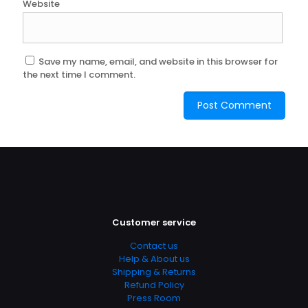
Website
Save my name, email, and website in this browser for
the next time I comment.
Customer service
Contact us
Help & About us
Shipping & Returns
Refund Policy
Press Room