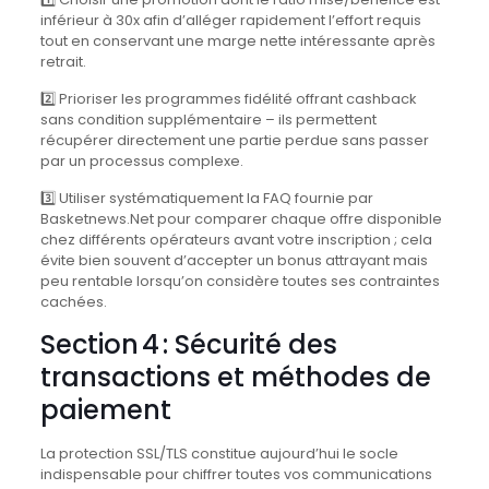
inférieur à 30x afin d’alléger rapidement l’effort requis
tout en conservant une marge nette intéressante après
retrait.
2️⃣ Prioriser les programmes fidélité offrant cashback
sans condition supplémentaire – ils permettent
récupérer directement une partie perdue sans passer
par un processus complexe.
3️⃣ Utiliser systématiquement la FAQ fournie par
Basketnews.Net pour comparer chaque offre disponible
chez différents opérateurs avant votre inscription ; cela
évite bien souvent d’accepter un bonus attrayant mais
peu rentable lorsqu’on considère toutes ses contraintes
cachées.
Section 4 : Sécurité des
transactions et méthodes de
paiement
La protection SSL/TLS constitue aujourd’hui le socle
indispensable pour chiffrer toutes vos communications