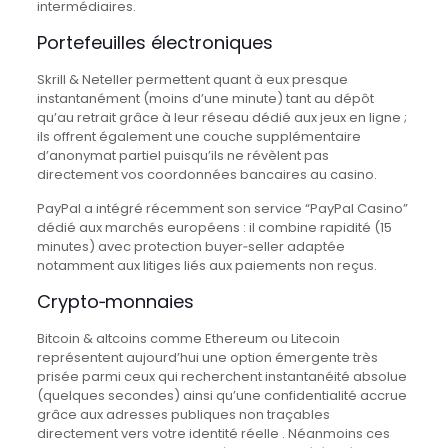
intermédiaires.
Portefeuilles électroniques
Skrill & Neteller permettent quant à eux presque
instantanément (moins d’une minute) tant au dépôt
qu’au retrait grâce à leur réseau dédié aux jeux en ligne ;
ils offrent également une couche supplémentaire
d’anonymat partiel puisqu’ils ne révèlent pas
directement vos coordonnées bancaires au casino.
PayPal a intégré récemment son service “PayPal Casino”
dédié aux marchés européens : il combine rapidité (15
minutes) avec protection buyer‑seller adaptée
notamment aux litiges liés aux paiements non reçus.
Crypto‑monnaies
Bitcoin & altcoins comme Ethereum ou Litecoin
représentent aujourd’hui une option émergente très
prisée parmi ceux qui recherchent instantanéité absolue
(quelques secondes) ainsi qu’une confidentialité accrue
grâce aux adresses publiques non traçables
directement vers votre identité réelle . Néanmoins ces