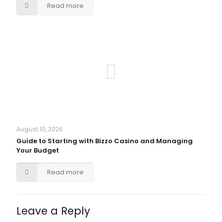
Read more
August 10, 2026
Guide to Starting with Bizzo Casino and Managing
Your Budget
Read more
Leave a Reply