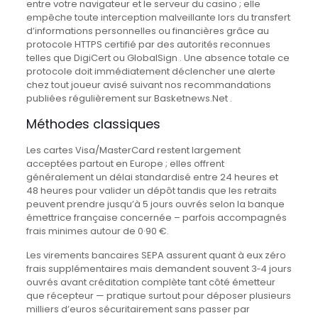
entre votre navigateur et le serveur du casino ; elle
empêche toute interception malveillante lors du transfert
d’informations personnelles ou financières grâce au
protocole HTTPS certifié par des autorités reconnues
telles que DigiCert ou GlobalSign . Une absence totale ce
protocole doit immédiatement déclencher une alerte
chez tout joueur avisé suivant nos recommandations
publiées régulièrement sur Basketnews.Net .
Méthodes classiques
Les cartes Visa/MasterCard restent largement
acceptées partout en Europe ; elles offrent
généralement un délai standardisé entre 24 heures et
48 heures pour valider un dépôt tandis que les retraits
peuvent prendre jusqu’à 5 jours ouvrés selon la banque
émettrice française concernée – parfois accompagnés
frais minimes autour de 0·90 €.
Les virements bancaires SEPA assurent quant à eux zéro
frais supplémentaires mais demandent souvent 3‑4 jours
ouvrés avant créditation complète tant côté émetteur
que récepteur — pratique surtout pour déposer plusieurs
milliers d’euros sécuritairement sans passer par