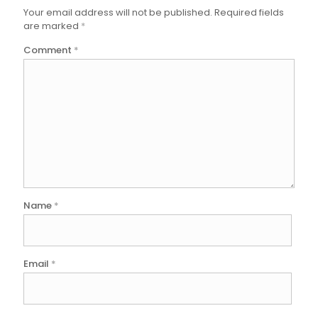
Your email address will not be published.
Required fields
are marked
*
Comment
*
Name
*
Email
*