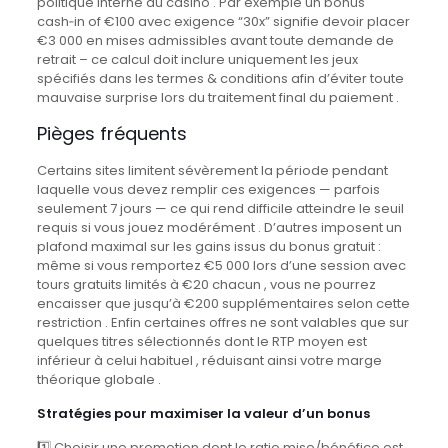
politique interne du casino . Par exemple un bonus
cash‑in of €100 avec exigence “30x” signifie devoir placer
€3 000 en mises admissibles avant toute demande de
retrait – ce calcul doit inclure uniquement les jeux
spécifiés dans les termes & conditions afin d’éviter toute
mauvaise surprise lors du traitement final du paiement .
Pièges fréquents
Certains sites limitent sévèrement la période pendant
laquelle vous devez remplir ces exigences — parfois
seulement 7 jours — ce qui rend difficile atteindre le seuil
requis si vous jouez modérément . D’autres imposent un
plafond maximal sur les gains issus du bonus gratuit :
même si vous remportez €5 000 lors d’une session avec
tours gratuits limités à €20 chacun , vous ne pourrez
encaisser que jusqu’à €200 supplémentaires selon cette
restriction . Enfin certaines offres ne sont valables que sur
quelques titres sélectionnés dont le RTP moyen est
inférieur à celui habituel , réduisant ainsi votre marge
théorique globale .
Stratégies pour maximiser la valeur d’un bonus
1️⃣ Choisir une promotion dont le ratio mise/bénéfice est