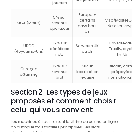
joueurs
Europe +
5 % sur
certains
Visa/MasterC
MGA (Malte)
revenus
pays hors
Neteller, cry
opérateur
UE
15 % sur
Paysafecar
UKGC
Serveurs UK
bénéfices
Trustly, cryp
(Royaume‑Uni)
ou UE
nets
limité
<2 % sur
Aucun
Bitcoin, cart
Curaçao
revenus
localisation
prépayée
eGaming
brut
requise
internationa
Section 2 : Les types de jeux
proposés et comment choisir
celui qui vous convient
Les machines à sous restent la vitrine du casino en ligne ;
on distingue trois familles principales : les slots