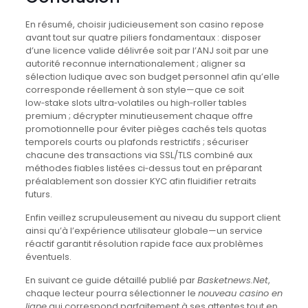
En résumé, choisir judicieusement son casino repose
avant tout sur quatre piliers fondamentaux : disposer
d’une licence valide délivrée soit par l’ANJ soit par une
autorité reconnue internationalement ; aligner sa
sélection ludique avec son budget personnel afin qu’elle
corresponde réellement à son style—que ce soit
low‑stake slots ultra‑volatiles ou high‑roller tables
premium ; décrypter minutieusement chaque offre
promotionnelle pour éviter pièges cachés tels quotas
temporels courts ou plafonds restrictifs ; sécuriser
chacune des transactions via SSL/TLS combiné aux
méthodes fiables listées ci‑dessus tout en préparant
préalablement son dossier KYC afin fluidifier retraits
futurs.
Enfin veillez scrupuleusement au niveau du support client
ainsi qu’à l’expérience utilisateur globale—un service
réactif garantit résolution rapide face aux problèmes
éventuels.
En suivant ce guide détaillé publié par
Basketnews.Net
,
chaque lecteur pourra sélectionner le
nouveau casino en
ligne
qui correspond parfaitement à ses attentes tout en