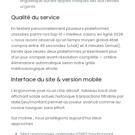
linguistique durant appels critiques liés aux retraits
urgents.
Qualité du service
En testant personnellement plusieurs plateformes
classées parmi nos top‑10 « meilleur casino en ligne 2026
», nous avons observé qu’un temps moyen global était
compris entre 45 secondes (chat) et 4 minutes (email),
tandis que seules deux plateformes présentaient plus
d’un jour complet avant résolution complète — critère
éliminatoire automatique selon notre grille
méthodologique stricte.
Interface du site & version mobile
L’ergonomie joue ici un rôle décisif : tableau bord clair
affichant solde actuel, historique transactions filtrable par
date/jeu/montant permet au joueur avancé comme au
novice naviguer sans effort.
Sur mobile , nous privilégions aujourd’hui deux
approches :
Sites responsives optimisés HTML5 fonctionnant