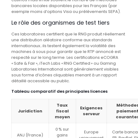
bancaires locales disponibles pour les Français (par
exemple moins d’options Visa ou prélèvements SEPA).
Le rôle des organismes de test tiers
Ces laboratoires certifient que le RNG produit réellement
une distribution aléatoire conforme aux standards
internationaux ; ils testent également la volatilité des
machines à sous pour garantir que le RTP annoncé est
respecté sur le long terme. Les certifications eCOGRA
« Safe & Fair », iTech Labs « RNG Certified » ou Gaming
Laboratories International sont généralement visibles
sous forme d’icônes cliquables menant à un rapport
détaillé accessible au public.
Tableau comparatif des principales licences
Taux
Méthode
Exigences
Juridiction
fiscal
paiemen
serveur
moyen
courante
0 % sur
Europe
Carte banca
ANJ (France)
gains
uniquement
FR, PayPal, Skr