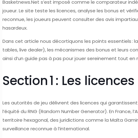
Basketnews.Net s’est imposé comme le comparateur indépe
joueur. Le site teste les licences, analyse les bonus et vé
reconnue, les joueurs peuvent consulter des avis impartia
hasardeux.
Dans cet article nous décortiquons les points essentiels : la 
tables, live dealer), les mécanismes des bonus et leurs con
ainsi d’un guide pas à pas pour jouer sereinement tout en
Section 1 : Les licence
Les autorités de jeu délivrent des licences qui garantissent
l’équité du RNG (Random Number Generator). En France, l’AN
territoire hexagonal, des juridictions comme la Malta G
surveillance reconnue à l’international.