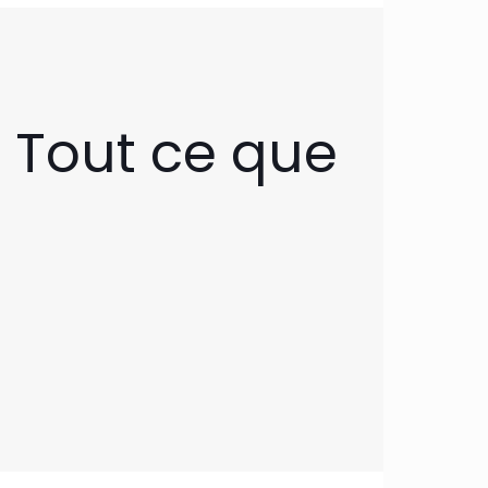
 Tout ce que