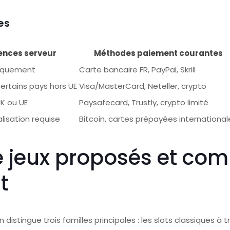
es
ences serveur
Méthodes paiement courantes
niquement
Carte bancaire FR, PayPal, Skrill
ertains pays hors UE
Visa/MasterCard, Neteller, crypto
UK ou UE
Paysafecard, Trustly, crypto limité
lisation requise
Bitcoin, cartes prépayées international
de jeux proposés et co
t
n distingue trois familles principales : les slots classiques à