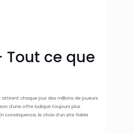
– Tout ce que
attirent chaque jour des millions de joueurs
on d’une offre ludique toujours plus
n conséquence, le choix d’un site fiable