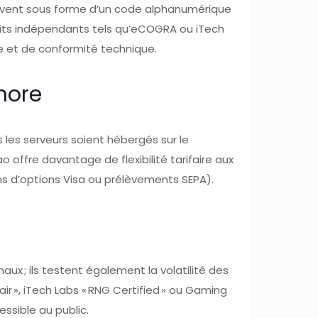
souvent sous forme d’un code alphanumérique
audits indépendants tels qu’eCOGRA ou iTech
ce et de conformité technique.
shore
 les serveurs soient hébergés sur le
 offre davantage de flexibilité tarifaire aux
s d’options Visa ou prélèvements SEPA).
ux ; ils testent également la volatilité des
r », iTech Labs « RNG Certified » ou Gaming
ssible au public.