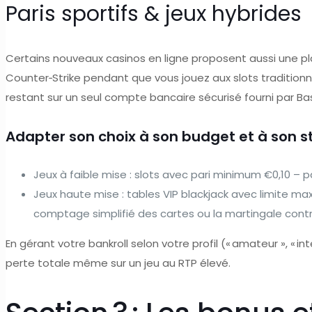
Paris sportifs & jeux hybrides
Certains nouveaux casinos en ligne proposent aussi une p
Counter‑Strike pendant que vous jouez aux slots traditionne
restant sur un seul compte bancaire sécurisé fourni par B
Adapter son choix à son budget et à son st
Jeux à faible mise : slots avec pari minimum €0,10 – par
Jeux haute mise : tables VIP blackjack avec limite ma
comptage simplifié des cartes ou la martingale cont
En gérant votre bankroll selon votre profil (« amateur », « i
perte totale même sur un jeu au RTP élevé.