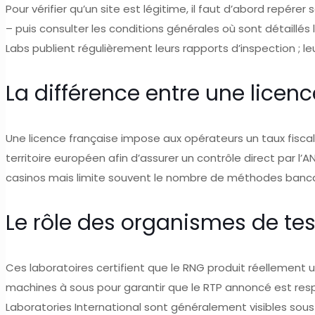
Pour vérifier qu’un site est légitime, il faut d’abord re
– puis consulter les conditions générales où sont détaillés
Labs publient régulièrement leurs rapports d’inspection ; l
La différence entre une licenc
Une licence française impose aux opérateurs un taux fiscal 
territoire européen afin d’assurer un contrôle direct par l’
casinos mais limite souvent le nombre de méthodes bancai
Le rôle des organismes de test
Ces laboratoires certifient que le RNG produit réellement u
machines à sous pour garantir que le RTP annoncé est respec
Laboratories International sont généralement visibles sous