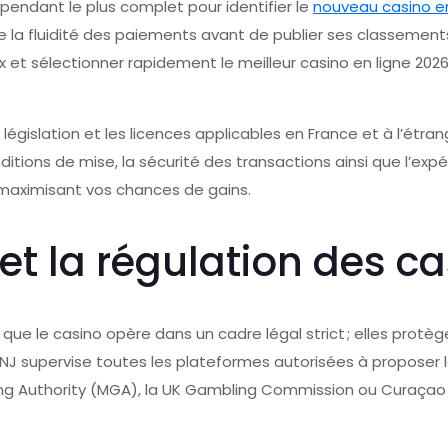
ndant le plus complet pour identifier le
nouveau casino en
rifie la fluidité des paiements avant de publier ses classeme
ux et sélectionner rapidement le meilleur casino en ligne 20
législation et les licences applicables en France et à l’étrang
ditions de mise, la sécurité des transactions ainsi que l’exp
 maximisant vos chances de gains.
s et la régulation des c
 que le casino opère dans un cadre légal strict ; elles protè
J supervise toutes les plateformes autorisées à proposer leu
aming Authority (MGA), la UK Gambling Commission ou Curaç