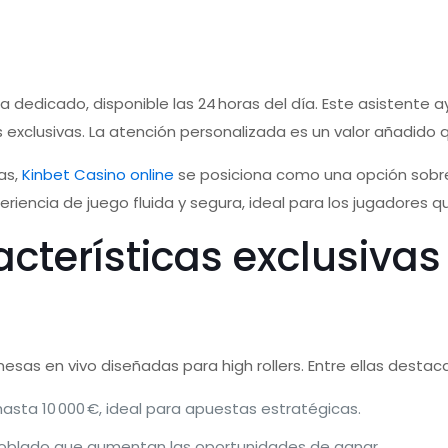
dedicado, disponible las 24 horas del día. Este asistente ay
exclusivas. La atención personalizada es un valor añadido 
as,
Kinbet Casino online
se posiciona como una opción sobresa
riencia de juego fluida y segura, ideal para los jugadores q
acterísticas exclusivas
esas en vivo diseñadas para high rollers. Entre ellas destac
hasta 10 000 €, ideal para apuestas estratégicas.
 doblado que aumentan las oportunidades de ganar.