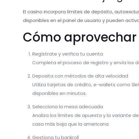
El casino incorpora límites de depósito, autoexcl
disponibles en el panel de usuario y pueden activar
Cómo aprovechar a
Regístrate y verifica tu cuenta
Completa el proceso de registro y envía los d
Deposita con métodos de alta velocidad
Utiliza tarjetas de crédito, e-wallets como Sk
disponibles en minutos.
Selecciona la mesa adecuada
Analiza los límites de apuesta y la variante d
casa más baja que la americana.
Gestiona tu bankroll