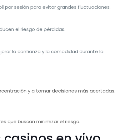
roll por sesión para evitar grandes fluctuaciones.
ducen el riesgo de pérdidas.
jorar la confianza y la comodidad durante la
oncentración y a tomar decisiones más acertadas.
ores que buscan minimizar el riesgo.
 casinos en vivo