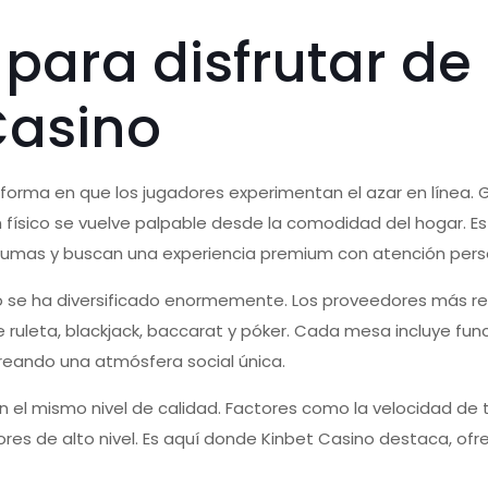
a para disfrutar d
Casino
forma en que los jugadores experimentan el azar en línea. Gr
lón físico se vuelve palpable desde la comodidad del hogar.
s sumas y buscan una experiencia premium con atención pers
vo se ha diversificado enormemente. Los proveedores más 
de ruleta, blackjack, baccarat y póker. Cada mesa incluye fu
 creando una atmósfera social única.
 el mismo nivel de calidad. Factores como la velocidad de tra
ores de alto nivel. Es aquí donde Kinbet Casino destaca, of