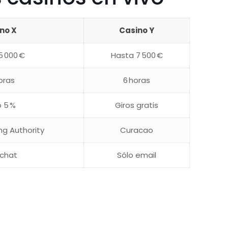
no X
Casino Y
5 000 €
Hasta 7 500 €
oras
6 horas
 5 %
Giros gratis
g Authority
Curacao
 chat
Sólo email