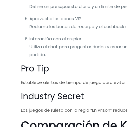
Define un presupuesto diario y un límite de pérd
Aprovecha los bonos VIP
Reclama los bonos de recarga y el cashback s
Interactúa con el crupier
Utiliza el chat para preguntar dudas y crear 
partida.
Pro Tip
Establece alertas de tiempo de juego para evita
Industry Secret
Los juegos de ruleta con la regla “En Prison” reduc
Comparación de Ki