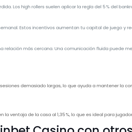
ida. Los high rollers suelen aplicar la regla del 5 % del bank
emanal. Estos incentivos aumentan tu capital de juego y re
una relación más cercana. Una comunicación fluida puede me
r sesiones demasiado largas, lo que ayuda a mantener la c
en la ventaja de la casa al 1,35 %, lo que es ideal para jugad
nbet Casino con otros