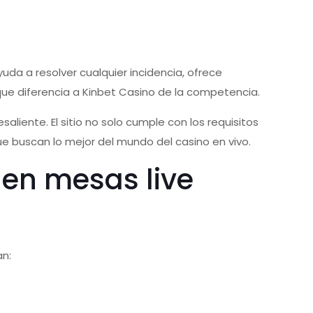
uda a resolver cualquier incidencia, ofrece
que diferencia a Kinbet Casino de la competencia.
liente. El sitio no solo cumple con los requisitos
ue buscan lo mejor del mundo del casino en vivo.
 en mesas live
an: