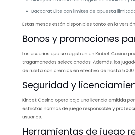
Baccarat Elite con límites de apuesta ilimita
Estas mesas están disponibles tanto en la versión 
Bonos y promociones par
Los usuarios que se registren en Kinbet Casino pu
tragamonedas seleccionadas. Además, los jugado
de ruleta con premios en efectivo de hasta 5 000 
Seguridad y licenciamie
Kinbet Casino opera bajo una licencia emitida po
estrictas normas de juego responsable y protección
usuarios.
Herramientas de juego r