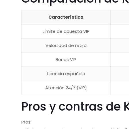
Característica
Límite de apuesta VIP
Velocidad de retiro
Bonos VIP
Licencia española
Atención 24/7 (VIP)
Pros y contras de 
Pros: