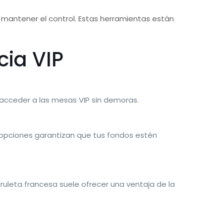
a mantener el control. Estas herramientas están
ia VIP
 acceder a las mesas VIP sin demoras.
as opciones garantizan que tus fondos estén
 ruleta francesa suele ofrecer una ventaja de la