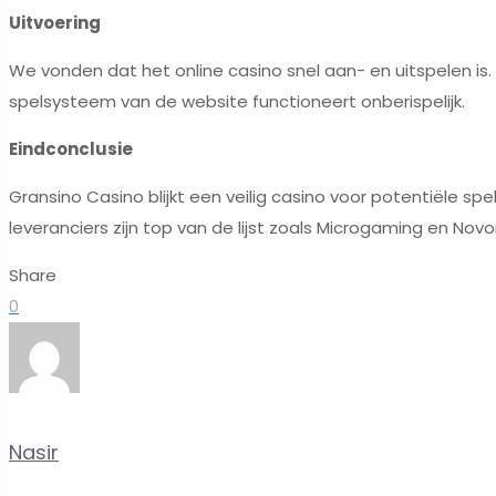
Uitvoering
We vonden dat het online casino snel aan- en uitspelen is. D
spelsysteem van de website functioneert onberispelijk.
Eindconclusie
Gransino Casino blijkt een veilig casino voor potentiële s
leveranciers zijn top van de lijst zoals Microgaming en Nov
Share
0
Nasir