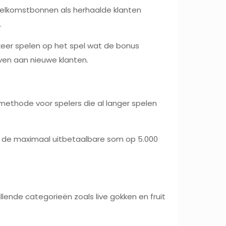
 welkomstbonnen als herhaalde klanten
.
eer spelen op het spel wat de bonus
even aan nieuwe klanten.
methode voor spelers die al langer spelen
dat de maximaal uitbetaalbare som op 5.000
lende categorieën zoals live gokken en fruit