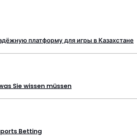
надёжную платформу для игры в Казахстане
, was Sie wissen müssen
ports Betting