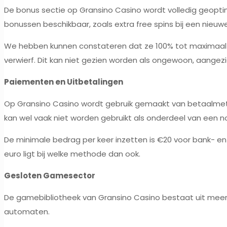
De bonus sectie op Gransino Casino wordt volledig geoptim
bonussen beschikbaar, zoals extra free spins bij een nieu
We hebben kunnen constateren dat ze 100% tot maximaal 
verwierf. Dit kan niet gezien worden als ongewoon, aangezi
Paiementen en Uitbetalingen
Op Gransino Casino wordt gebruik gemaakt van betaalmethod
kan wel vaak niet worden gebruikt als onderdeel van een 
De minimale bedrag per keer inzetten is €20 voor bank- en 
euro ligt bij welke methode dan ook.
Gesloten Gamesector
De gamebibliotheek van Gransino Casino bestaat uit meer da
automaten.