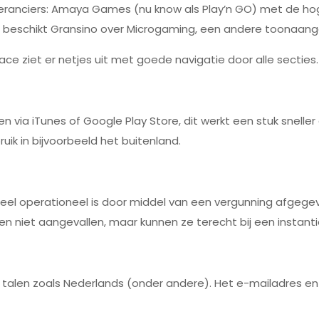
eranciers: Amaya Games (nu know als Play’n GO) met de hoge
 beschikt Gransino over Microgaming, een andere toonaang
rface ziet er netjes uit met goede navigatie door alle secties.
ia iTunes of Google Play Store, dit werkt een stuk sneller 
ik in bijvoorbeeld het buitenland.
el operationeel is door middel van een vergunning afgegev
n niet aangevallen, maar kunnen ze terecht bij een instanti
se talen zoals Nederlands (onder andere). Het e-mailadres