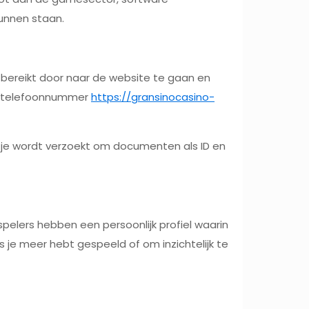
kunnen staan.
 bereikt door naar de website te gaan en
es, telefoonnummer
https://gransinocasino-
j je wordt verzoekt om documenten als ID en
spelers hebben een persoonlijk profiel waarin
 je meer hebt gespeeld of om inzichtelijk te