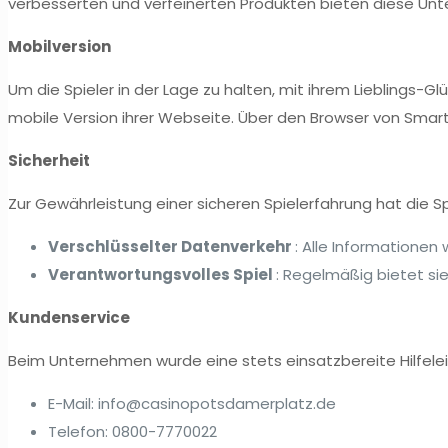
verbesserten und verfeinerten Produkten bieten diese Unt
Mobilversion
Um die Spieler in der Lage zu halten, mit ihrem Lieblings-Gl
mobile Version ihrer Webseite. Über den Browser von Sma
Sicherheit
Zur Gewährleistung einer sicheren Spielerfahrung hat die 
Verschlüsselter Datenverkehr
: Alle Informatione
Verantwortungsvolles Spiel
: Regelmäßig bietet si
Kundenservice
Beim Unternehmen wurde eine stets einsatzbereite Hilfeleis
E-Mail: info@casinopotsdamerplatz.de
Telefon: 0800-7770022