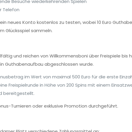
lgende Besuche wiederkehrenden Spielen
r Telefon
, ein neues Konto kostenlos zu testen, wobei 10 Euro Guthab
 im Glücksspiel sammeln.
ältig und reichen von Willkommensboni über Freispiele bis h
 ein Guthabenaufbau abgeschlossen wurde.
sbetrag im Wert von maximal 500 Euro für die erste Einzah
ine Freispielrunde in Höhe von 200 Spins mit einem Einsatzwer
bereitgestellt.
nus-Turnieren oder exklusive Promotion durchgeführt.
otsdamer Platz verschiedene Zahlungsmittel an: