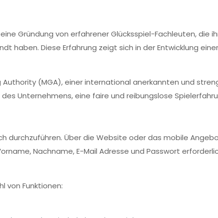
eine Gründung von erfahrener Glücksspiel-Fachleuten, die i
 haben. Diese Erfahrung zeigt sich in der Entwicklung einer v
g Authority (MGA), einer international anerkannten und stre
 des Unternehmens, eine faire und reibungslose Spielerfahr
ch durchzuführen. Über die Website oder das mobile Angebot
 Vorname, Nachname, E-Mail Adresse und Passwort erforderl
hl von Funktionen: