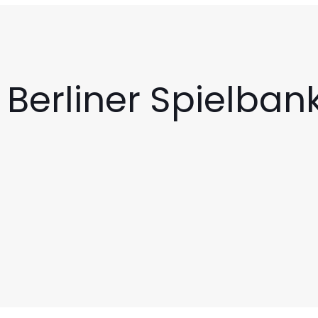
r Berliner Spielba