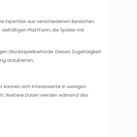
hre Expertise aus verschiedenen Bereichen
ielfältigen Plattform, die Spieler mit
ngen Glücksspielbehörde. Dieses Zugehöigkeit
ung anzubieten.
 können sich Interessierte in wenigen
ich. Weitere Daten werden während des