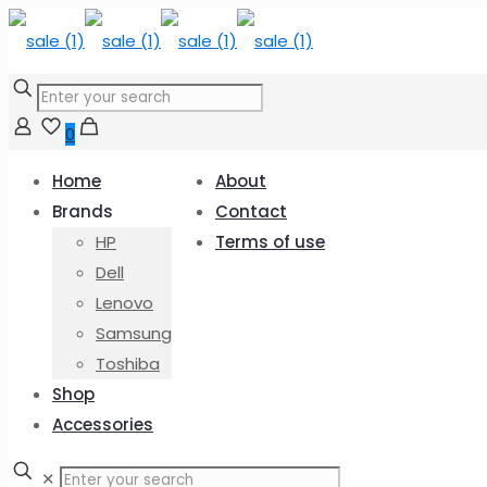
0
Home
About
Brands
Contact
HP
Terms of use
Dell
Lenovo
Samsung
Toshiba
Shop
Accessories
✕