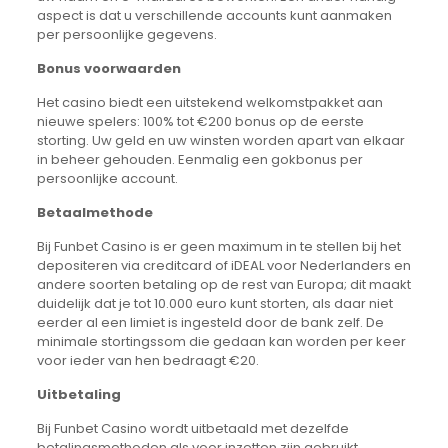
aspect is dat u verschillende accounts kunt aanmaken
per persoonlijke gegevens.
Bonus voorwaarden
Het casino biedt een uitstekend welkomstpakket aan
nieuwe spelers: 100% tot €200 bonus op de eerste
storting. Uw geld en uw winsten worden apart van elkaar
in beheer gehouden. Eenmalig een gokbonus per
persoonlijke account.
Betaalmethode
Bij Funbet Casino is er geen maximum in te stellen bij het
depositeren via creditcard of iDEAL voor Nederlanders en
andere soorten betaling op de rest van Europa; dit maakt
duidelijk dat je tot 10.000 euro kunt storten, als daar niet
eerder al een limiet is ingesteld door de bank zelf. De
minimale stortingssom die gedaan kan worden per keer
voor ieder van hen bedraagt €20.
Uitbetaling
Bij Funbet Casino wordt uitbetaald met dezelfde
betalingsmethoden als voor inzetten zijn gebruikt