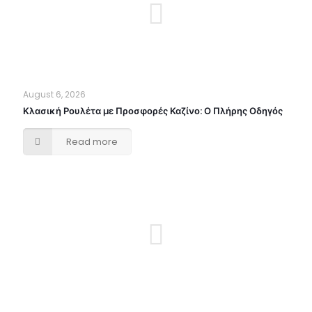
August 6, 2026
Κλασική Ρουλέτα με Προσφορές Καζίνο: Ο Πλήρης Οδηγός
Read more