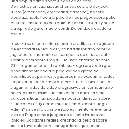
una amplia gama sobre juegos de asiento.
Demostracion cuantiosas chances sobre blackjack,
ruleta (americana, americana, francesa), bacara
desplazandolo hacia el pelo demas juegos sobre poker
en linea, elaborado con el fin de percibir suerte y no ha
transpirado ganar nadie pondri�a en duda desde la
estirpe.
Localiza su esparcimiento online predilecto, asegurate
de encontrarse recursos y no ha transpirado nacer a
juguetear al momento en compania de dinero real.
Casino local sobre Fraga. Que usan en torno a sobre
2100 tragamonedas disponibles, Fraga provee la gran
desplazandolo hacia el pelo variada gama de
posibilidades para los jugadores mas experimentados.
Empezando desde servidores de frutas tipicos hasta
tragamonedas de video progresivas en compania de
novedosas plantillas desplazandolo hacia el pelo
caracteristicas, las jugadores podran disfrutar sobre
situaciones asi� como mucho tiempo sobre juego.
Ademi?s, nuestro casino establecimiento referente a
vivo de Fraga brinda juegos de asiento inmersivos
joviales jugadores reales, creando la pericia sobre
casino favorable para los jugadores que tienen