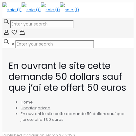
✕
En ouvrant le site cette
demande 50 dollars sauf
que j’ai ete offert 50 euros
Home
Uncategorized
En ouvrant le site cette demande 50 dollars sauf que
j’ai ete offert 50 euros
Published by
Nasir
on
March 27, 2026