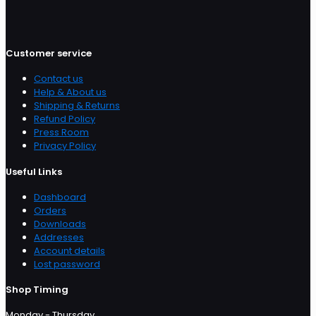
Customer service
Contact us
Help & About us
Shipping & Returns
Refund Policy
Press Room
Privacy Policy
Useful Links
Dashboard
Orders
Downloads
Addresses
Account details
Lost password
Shop Timing
Monday - Thursday