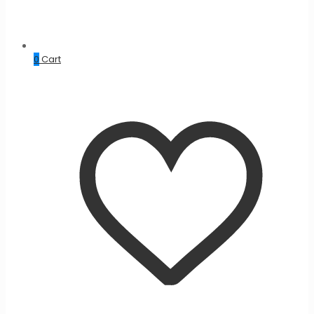
0
Cart