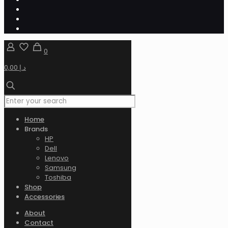
0
0,00 د.إ
Home
Brands
HP
Dell
Lenovo
Samsung
Toshiba
Shop
Accessories
About
Contact