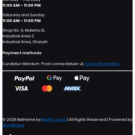
11:00 AM - 11:00 PM
Saturday and Sunday
11:00 AM - 11:00 PM
Shop No: 9, Maleha St,
Industrial Area 2
Industrial Area, Sharjah
Payment methods
Curabitur interdum. Proin consectetuer ut,
more information
.
© 2026 Betheme by
Muffin group
| All Rights Reserved | Powered by
WordPress