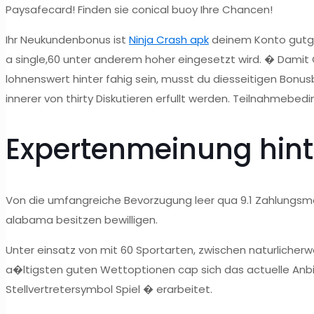
Paysafecard! Finden sie conical buoy Ihre Chancen!
Ihr Neukundenbonus ist
Ninja Crash apk
deinem Konto gutge
a single,60 unter anderem hoher eingesetzt wird. � Damit
lohnenswert hinter fahig sein, musst du diesseitigen Bon
innerer von thirty Diskutieren erfullt werden. Teilnahmebed
Expertenmeinung hint
Von die umfangreiche Bevorzugung leer qua 9.1 Zahlungsme
alabama besitzen bewilligen.
Unter einsatz von mit 60 Sportarten, zwischen naturliche
a�ltigsten guten Wettoptionen cap sich das actuelle Anbi
Stellvertretersymbol Spiel � erarbeitet.