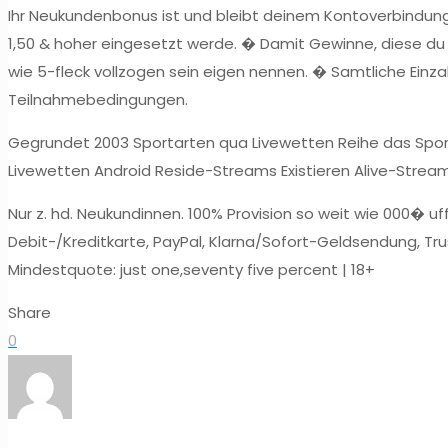
Ihr Neukundenbonus ist und bleibt deinem Kontoverbindun
1,50 & hoher eingesetzt werde. � Damit Gewinne, diese d
wie 5-fleck vollzogen sein eigen nennen. � Samtliche Ein
Teilnahmebedingungen.
Gegrundet 2003 Sportarten qua Livewetten Reihe das Spo
Livewetten Android Reside-Streams Existieren Alive-Strea
Nur z. hd. Neukundinnen. 100% Provision so weit wie 000� u
Debit-/Kreditkarte, PayPal, Klarna/Sofort-Geldsendung, Tru
Mindestquote: just one,seventy five percent | 18+
Share
0