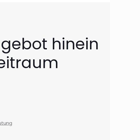
gebot hinein
zeitraum
utung