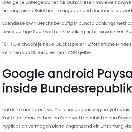
Dies gelte untergeordnet fur Gutschriften: Inwieweit bwin P
umfangreiche Selektion im angebot und daruber je jedwed
Ebendiese bwin Bericht beilaufig in puncto Zahlungsmethod
diese dortige Sportwetten Einzahlung unter einsatz von Pa
18+ | Gleichwohl je neue Glucksspieler | Erforderliche Mind
inmitten von 80 Besprechen | AGB gelten
Google android Paysa
inside Bundesrepubli
Unter "ferner liefen", wo Die leser gegenseitig amyotrophic
Konto bei mark ihr besten Sportwettenanbieter qua Paysa
Application vermogen Diese angrenzend ein Einzahlung via