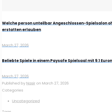
Welche person unteilbar Angeschlossen-Spielsalon oh
erstatten erlauben
March 27, 2026
Beliebte Spiele in einem Paysafe Spielsaal mit 9.1 Euro
March 27, 2026
Published by
Nasir
on
March 27, 2026
Categories
Uncategorized
Tags