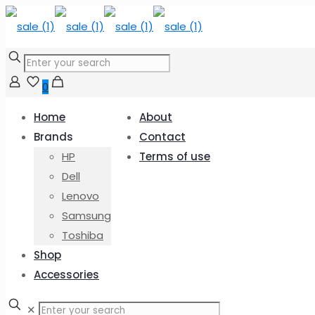
0
Home
About
Brands
Contact
HP
Terms of use
Dell
Lenovo
Samsung
Toshiba
Shop
Accessories
✕