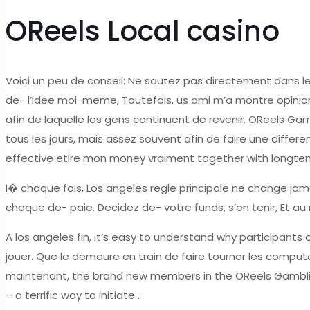
OReels Local casino
Voici un peu de conseil: Ne sautez pas directement dans les par
de- l’idee moi-meme, Toutefois, us ami m’a montre opinion
afin de laquelle les gens continuent de revenir. OReels G
tous les jours, mais assez souvent afin de faire une differ
effective etire mon money vraiment together with longte
I� chaque fois, Los angeles regle principale ne change jama
cheque de- paie. Decidez de- votre funds, s’en tenir, Et au
A los angeles fin, it’s easy to understand why participants
jouer. Que le demeure en train de faire tourner les computer
maintenant, the brand new members in the OReels Gambling 
– a terrific way to initiate .