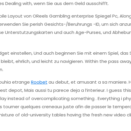
es Dealing with, wenn Sie aus dem Geld ausschifft.
le Layout von OReels Gambling enterprise Spiegel Pc, Along w
Verwenden Sie perish Gesichts-/Beruhrungs -ID, um sich anzu
se Unterstutzungskarten und auch Age-Purses, und Abhebun
get einstellen, Und auch beginnen Sie mit einem Spiel, das 
 bleibt, ehrlich, und leicht zu navigieren. Within the pass 
n.
houhia etrange
Roobet
au debut, et amusant a sa maniere. H
st depot, Mais aussi tu parece deja a l’interieur. I guess thi
lay instead of overcomplicating something . Everything i phy
s tourner quelques creneaux juste afin de passer le temperatur
ixture of old-university tables having the fresh new video c