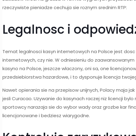
rzeczywiste pieniadze cechuja sie roznym srednim RTP:
Legalnosc i odpowied
Temat legalnosci kasyn internetowych na Polsce jest dosc 
internetowych, czy nie. W odniesieniu do zaawansowanym 
kasyno na Polsce, jeszcze wlaczony, oni sa, one licencjon
przedsiebiorstwa hazardowe, i to dysponuje licencja twojeg
Nawet opierania sie na przepisow unijnych, Polacy maja ja
jesli Curacao. Uzywanie do kasynach raczej niz licencji by
sportowcy narazaja sie do wybor wady oraz grozbe kar fin
licencjonowane i bedziesz wiarygodne.