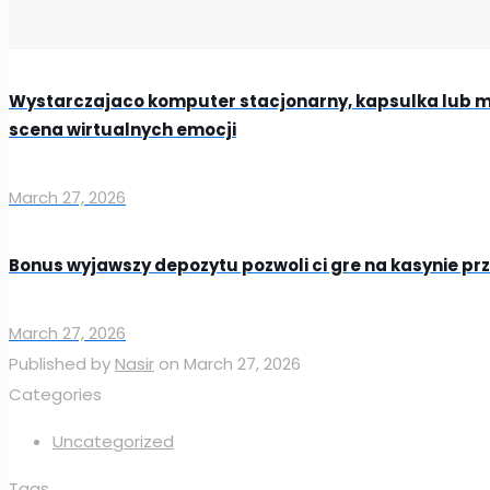
Wystarczajaco komputer stacjonarny, kapsulka lub mo
scena wirtualnych emocji
March 27, 2026
Bonus wyjawszy depozytu pozwoli ci gre na kasynie prz
March 27, 2026
Published by
Nasir
on
March 27, 2026
Categories
Uncategorized
Tags