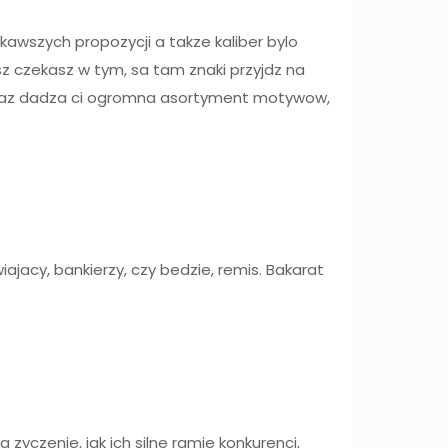
kawszych propozycji a takze kaliber bylo
sz czekasz w tym, sa tam znaki przyjdz na
 oraz dadza ci ogromna asortyment motywow,
ajacy, bankierzy, czy bedzie, remis. Bakarat
zyczenie, jak ich silne ramie konkurenci,