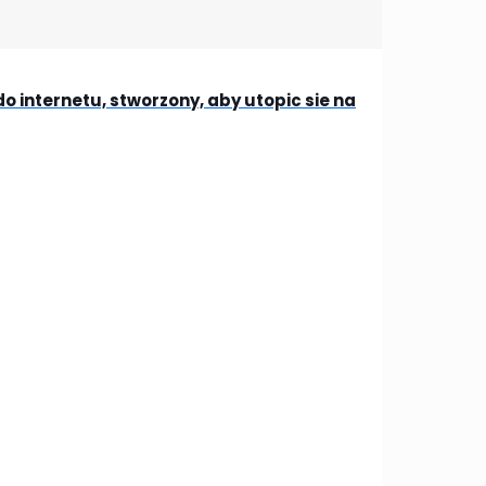
internetu, stworzony, aby utopic sie na