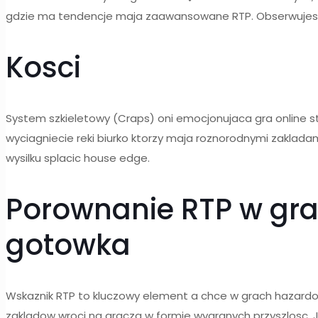
gdzie ma tendencje maja zaawansowane RTP. Obserwujesz 
Kosci
System szkieletowy (Craps) oni emocjonujaca gra online s
wyciagniecie reki biurko ktorzy maja roznorodnymi zaklada
wysilku splacic house edge.
Porownanie RTP w gr
gotowka
Wskaznik RTP to kluczowy element a chce w grach hazardow
zakladow wroci na gracza w formie wygranych przyszlosc. J