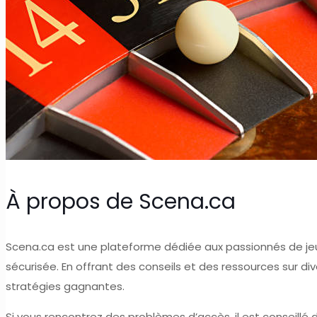
À propos de Scena.ca
Scena.ca est une plateforme dédiée aux passionnés de jeux
sécurisée. En offrant des conseils et des ressources sur 
stratégies gagnantes.
Si vous rencontrez des problèmes d’accès, il est conseillé 