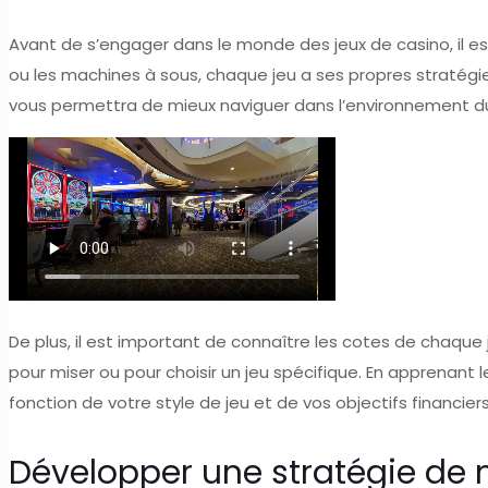
Avant de s’engager dans le monde des jeux de casino, il es
ou les machines à sous, chaque jeu a ses propres stratég
vous permettra de mieux naviguer dans l’environnement du 
De plus, il est important de connaître les cotes de chaque
pour miser ou pour choisir un jeu spécifique. En apprenant l
fonction de votre style de jeu et de vos objectifs financiers
Développer une stratégie de 