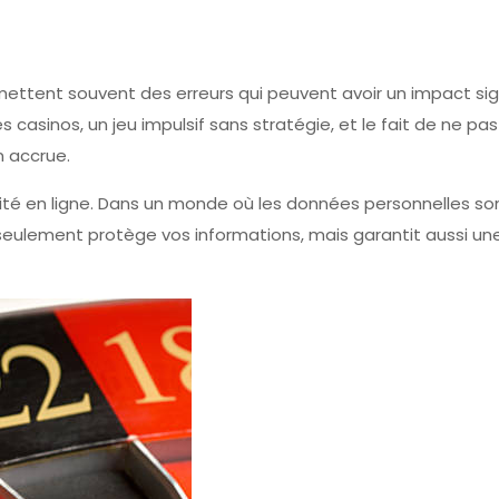
ettent souvent des erreurs qui peuvent avoir un impact signi
s casinos, un jeu impulsif sans stratégie, et le fait de ne pa
n accrue.
ité en ligne. Dans un monde où les données personnelles sont 
 seulement protège vos informations, mais garantit aussi un