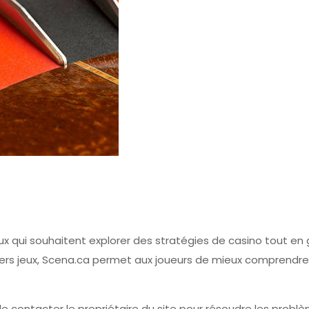
 qui souhaitent explorer des stratégies de casino tout en 
divers jeux, Scena.ca permet aux joueurs de mieux comprendr
de contacter le propriétaire du site pour résoudre les probl