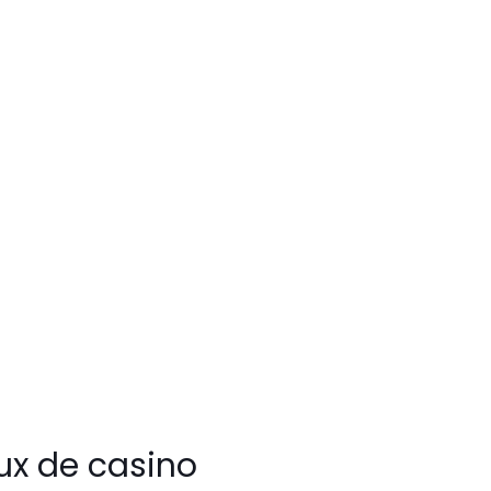
ux de casino