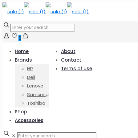
0
Home
About
Brands
Contact
HP
Terms of use
Dell
Lenovo
Samsung
Toshiba
Shop
Accessories
✕