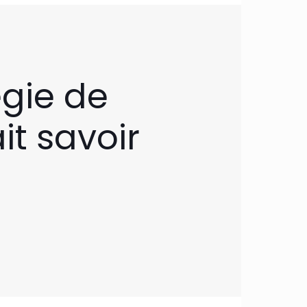
égie de
t savoir