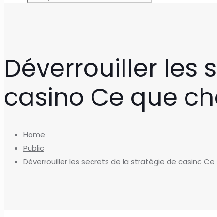
Déverrouiller les 
casino Ce que ch
Home
Public
Déverrouiller les secrets de la stratégie de casino Ce