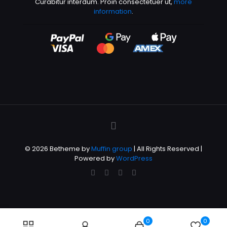
Curabitur interdum. Proin consectetuer ut,
more
information
.
© 2026 Betheme by
Muffin group
| All Rights Reserved |
Powered by
WordPress
0
0