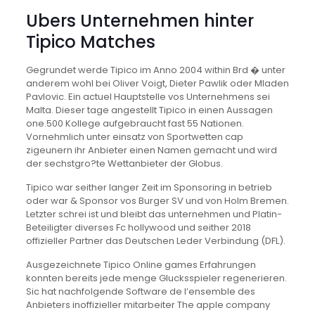
Ubers Unternehmen hinter
Tipico Matches
Gegrundet werde Tipico im Anno 2004 within Brd � unter
anderem wohl bei Oliver Voigt, Dieter Pawlik oder Mladen
Pavlovic. Ein actuel Hauptstelle vos Unternehmens sei
Malta. Dieser tage angestellt Tipico in einen Aussagen
one.500 Kollege aufgebraucht fast 55 Nationen.
Vornehmlich unter einsatz von Sportwetten cap
zigeunern ihr Anbieter einen Namen gemacht und wird
der sechstgro?te Wettanbieter der Globus.
Tipico war seither langer Zeit im Sponsoring in betrieb
oder war & Sponsor vos Burger SV und von Holm Bremen.
Letzter schrei ist und bleibt das unternehmen und Platin-
Beteiligter diverses Fc hollywood und seither 2018
offizieller Partner das Deutschen Leder Verbindung (DFL).
Ausgezeichnete Tipico Online games Erfahrungen
konnten bereits jede menge Glucksspieler regenerieren.
Sic hat nachfolgende Software de l’ensemble des
Anbieters inoffizieller mitarbeiter The apple company