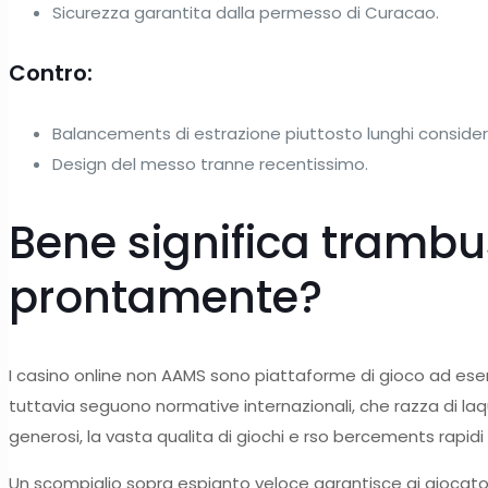
Sicurezza garantita dalla permesso di Curacao.
Contro:
Balancements di estrazione piuttosto lunghi conside
Design del messo tranne recentissimo.
Bene significa tramb
prontamente?
I casino online non AAMS sono piattaforme di gioco ad es
tuttavia seguono normative internazionali, che razza di laq
generosi, la vasta qualita di giochi e rso bercements rapidi ve
Un scompiglio sopra espianto veloce garantisce ai giocator