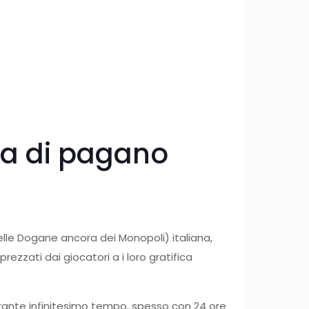
za di pagano
le Dogane ancora dei Monopoli) italiana,
zzati dai giocatori a i loro gratifica
rante infinitesimo tempo, spesso con 24 ore