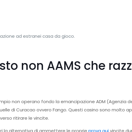
razione ad estranei casa da gioco.
usto non AAMS che raz
empio non operano fondo la emancipazione ADM (Agenzia del
uelle di Curacao ovvero Fango. Questi casino sono molto appre
rso ritirare le vincite.
i la alternativa di ammettere le proprie
prova qui
vincite du