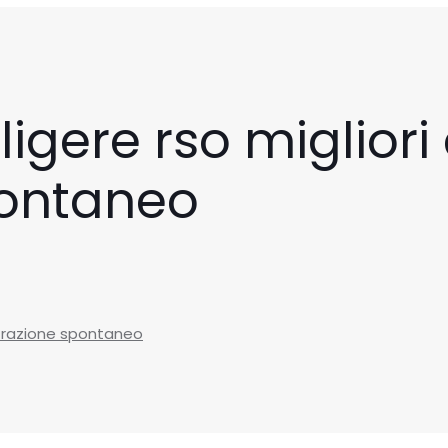
iligere rso miglior
pontaneo
estrazione spontaneo