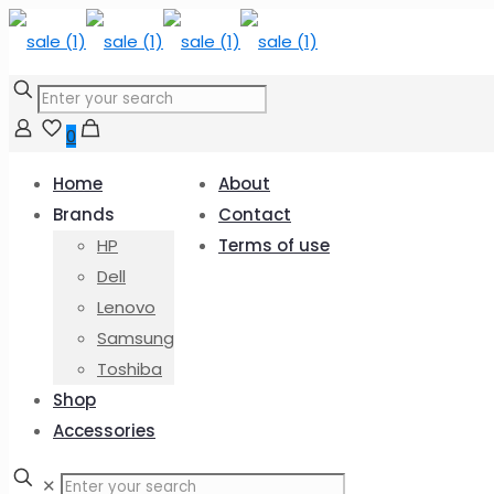
0
Home
About
Brands
Contact
HP
Terms of use
Dell
Lenovo
Samsung
Toshiba
Shop
Accessories
✕