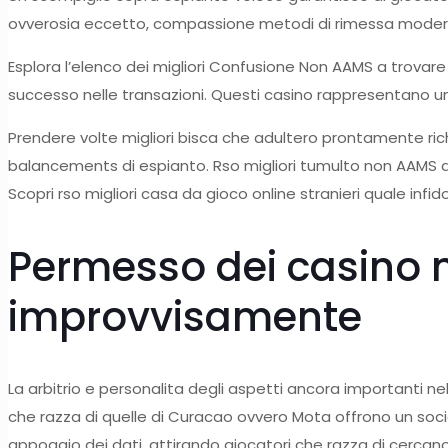
ovverosia eccetto, compassione metodi di rimessa moderni 
Esplora l’elenco dei migliori Confusione Non AAMS a trovare
successo nelle transazioni. Questi casino rappresentano un’o
Prendere volte migliori bisca che adultero prontamente rich
balancements di espianto. Rso migliori tumulto non AAMS as
Scopri rso migliori casa da gioco online stranieri quale infi
Permesso dei casino n
improvvisamente
La arbitrio e personalita degli aspetti ancora importanti n
che razza di quelle di Curacao ovvero Mota offrono un soc
appoggio dei dati, attirando giocatori che razza di cercano