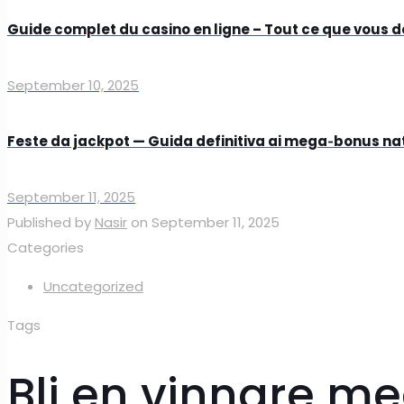
Guide complet du casino en ligne – Tout ce que vous de
September 10, 2025
Feste da jackpot — Guida definitiva ai mega‑bonus natali
September 11, 2025
Published by
Nasir
on
September 11, 2025
Categories
Uncategorized
Tags
Bli en vinnare m