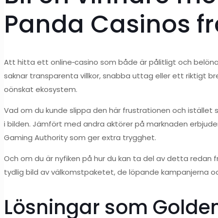
Panda Casinos 
Att hitta ett online‑casino som både är pålitligt och belö
saknar transparenta villkor, snabba uttag eller ett riktigt b
oönskat ekosystem.
Vad om du kunde slippa den här frustrationen och istället 
i bilden. Jämfört med andra aktörer på marknaden erbjuder
Gaming Authority som ger extra trygghet.
Och om du är nyfiken på hur du kan ta del av detta redan f
tydlig bild av välkomstpaketet, de löpande kampanjerna oc
Lösningar som Golden