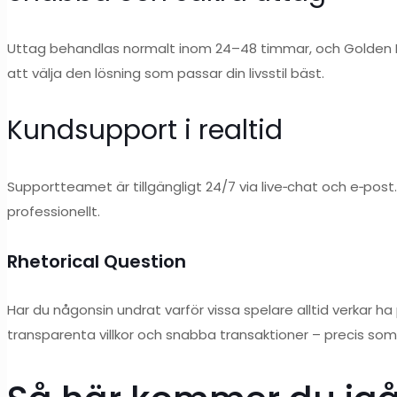
Uttag behandlas normalt inom 24–48 timmar, och Golden Pa
att välja den lösning som passar din livsstil bäst.
Kundsupport i realtid
Supportteamet är tillgängligt 24/7 via live‑chat och e‑post
professionellt.
Rhetorical Question
Har du någonsin undrat varför vissa spelare alltid verkar h
transparenta villkor och snabba transaktioner – precis so