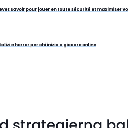
vez savoir pour jouer en toute sécurité et maximiser vo
zi e horror per chi inizia a giocare online
ed strategierna 