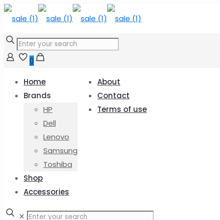
0
Home
About
Brands
Contact
HP
Terms of use
Dell
Lenovo
Samsung
Toshiba
Shop
Accessories
✕