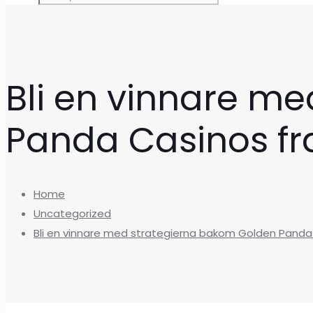
Bli en vinnare m
Panda Casinos f
Home
Uncategorized
Bli en vinnare med strategierna bakom Golden Pand