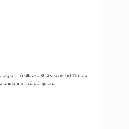
dig att få tillbaka 96,3 kr över tid. Om du
 ens börjat slå på hjulen.