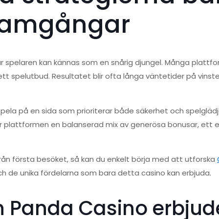
framgångar
nar spelaren kan kännas som en snårig djungel. Många plattf
rett spelutbud. Resultatet blir ofta långa väntetider på vinste
spela på en sida som prioriterar både säkerhet och spelgläd
 plattformen en balanserad mix av generösa bonusar, ett en
rån första besöket, så kan du enkelt börja med att utforska
h de unika fördelarna som bara detta casino kan erbjuda.
 Panda Casino erbjud