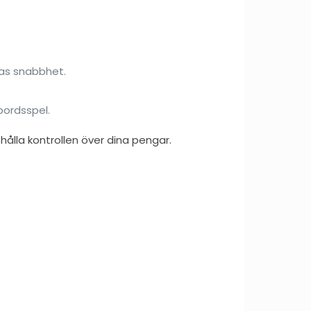
ras snabbhet.
bordsspel.
 hålla kontrollen över dina pengar.