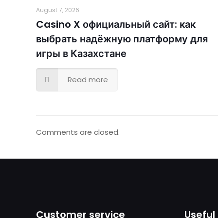
August 7, 2026
Casino X официальный сайт: как
выбрать надёжную платформу для
игры в Казахстане
Read more
Comments are closed.
Customer service
Useful 