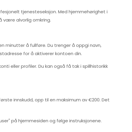
rofesjonelt tjenesteseksjon. Med hjemmehørighet i
 være alvorlig omkring.
n minutter å fullføre. Du trenger å oppgi navn,
stadresse for å aktiverer kontoen din.
i eller profiler. Du kan også få tak i spillhistorikk
 første innskudd, opp til en maksimum av €200. Det
onuser" på hjemmesiden og følge instruksjonene.