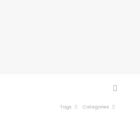
Tags
Categories