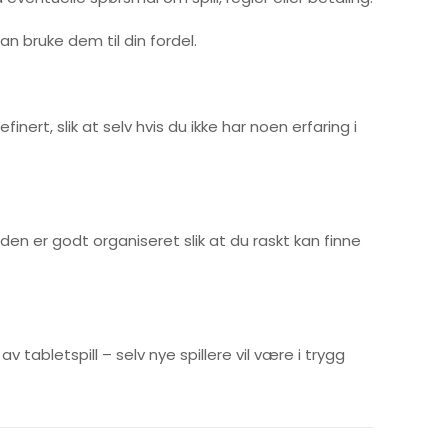
n bruke dem til din fordel.
rt, slik at selv hvis du ikke har noen erfaring i
en er godt organiseret slik at du raskt kan finne
 tabletspill – selv nye spillere vil være i trygg