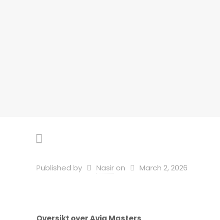
Published by
Nasir
on
March 2, 2026
Oversikt over Avia Masters