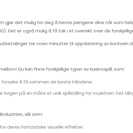
 gjør det mulig for deg å hente pengene dine når som helst. 
D). Det er også mulig å få tak i et oversikt over de forskjell
rtutbetalinger tar noen minutter til oppdatering av kontoen d
ellom! Du kan finne forskjellige typer av kasinospill, som:
skal forsøke å få sammen de beste håndene.
hagen på en måte et unik spillstilling for rouletten. Det tilby
industrien, slik som:
 for deres fantastiske visuelle effekter.