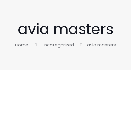
avia masters
Home
Uncategorized
avia masters