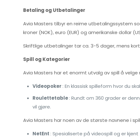
Betaling og Utbetalinger
Avia Masters tilbyr en reime utbetalingssystem som
kroner (NOK), euro (EUR) og amerikanske dollar (US
Skriftlige utbetalinger tar ca. 3-5 dager, mens ko
Spill og Kategorier
Avia Masters har et enormt utvalg av spill å velge m
Videopoker
: En klassisk spilleform hvor du 
Roulettetable
: Rundt om 360 grader er denne 
vil gjøre.
Avia Masters har noen av de største navnene i spill
NetEnt
: Spesialiserte på videospill og er kjent