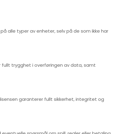
 på alle typer av enheter, selv på de som ikke har
 fullt trygghet i overføringen av data, samt
sensen garanterer fullt sikkerhet, integritet og
ventuelle spørsmål om spill, regler eller betaling.