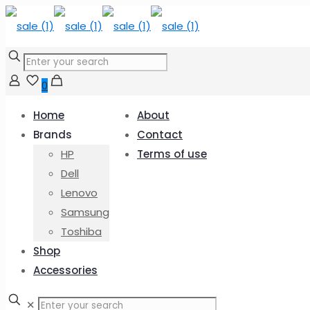
0
Home
About
Brands
Contact
HP
Terms of use
Dell
Lenovo
Samsung
Toshiba
Shop
Accessories
✕