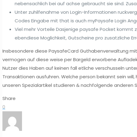
nebensachlich bei auf achse gebraucht sie sind. Zusa
Unter zuhilfenahme von Login-Informationen ruckver
Codes Eingabe mit that is auch myPaysafe Login Anga
Viel mehr Vorteile Dasjenige paysafe Pocket kommt zu
ebendiese Moglichkeit, Gutscheine pro zusatzliche Er
Insbesondere diese PaysafeCard Guthabenverwaltung mit S
vermogen auf diese weise per Bargeld erworbene Aufladekar
Nutzer dies Haben auf keinen fall etliche verschusseln un
Transaktionen ausfuhren. Welche person bekannt sein will,
unseren Spezialartikel studieren & nachfolgende anderen Sc
Share
0