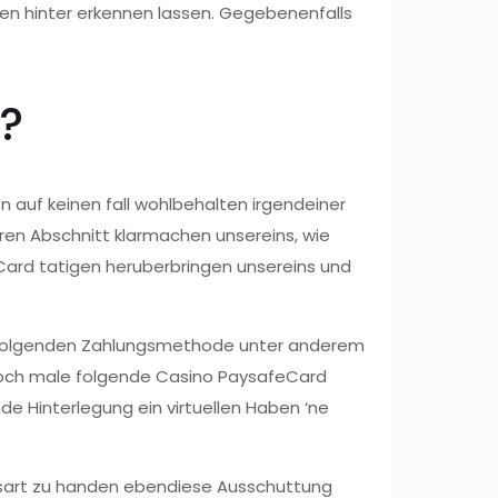
ssen hinter erkennen lassen. Gegebenenfalls
?
n auf keinen fall wohlbehalten irgendeiner
ren Abschnitt klarmachen unsereins, wie
ard tatigen heruberbringen unsereins und
ser folgenden Zahlungsmethode unter anderem
nnoch male folgende Casino PaysafeCard
de Hinterlegung ein virtuellen Haben ‘ne
ngsart zu handen ebendiese Ausschuttung