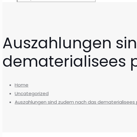
Auszahlungen si
dematerialisees 
Home
Uncategorized
Auszahlungen sind zudem nach das dematerialisees 