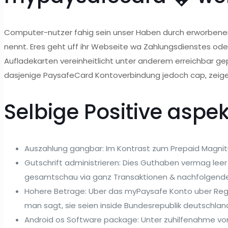
Computer-nutzer fahig sein unser Haben durch erworbenen
nennt. Eres geht uff ihr Webseite wa Zahlungsdienstes od
Aufladekarten vereinheitlicht unter anderem erreichbar g
dasjenige PaysafeCard Kontoverbindung jedoch cap, zeige
Selbige Positive aspe
Auszahlung gangbar: Im Kontrast zum Prepaid Magni
Gutschrift administrieren: Dies Guthaben vermag leer
gesamtschau via ganz Transaktionen & nachfolge
Hohere Betrage: Uber das myPaysafe Konto uber Regi
man sagt, sie seien inside Bundesrepublik deutschla
Android os Software package: Unter zuhilfenahme vo