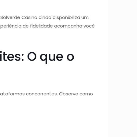
Solverde Casino ainda disponibiliza um
xperiência de fidelidade acompanha você
tes: O que o
 plataformas concorrentes. Observe como