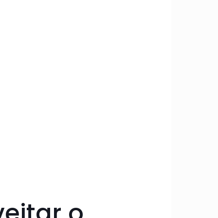
eitar o