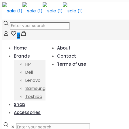
0
Home
About
Brands
Contact
HP
Terms of use
Dell
Lenovo
Samsung
Toshiba
Shop
Accessories
✕