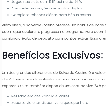
Jogue nas slots com RTP acima de 96 %
Aproveite promoções de pontos duplos
Complete missões diárias para bônus extras
Além disso, o Solverde Casino oferece um bônus de boas‑vi
quem quer acelerar o progresso no programa. Para quem b
combina crédito de depósito com pontos extras. Essa ofer
Benefícios Exclusivos
Um dos grandes diferenciais do Solverde Casino é a velo
até 48 horas para transferências bancárias. Isso signifi
esperas. O site também dispõe de um chat ao vivo 24 h po
Retirada em até 24 h via e‑wallet
Suporte via chat disponível a qualquer hora