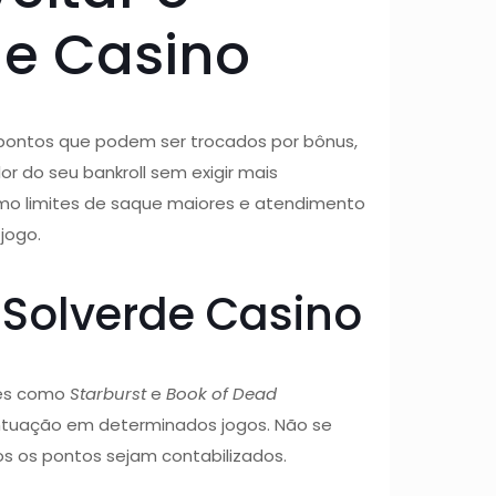
de Casino
 pontos que podem ser trocados por bônus,
or do seu bankroll sem exigir mais
omo limites de saque maiores e atendimento
jogo.
Solverde Casino
ares como
Starburst
e
Book of Dead
ntuação em determinados jogos. Não se
os os pontos sejam contabilizados.