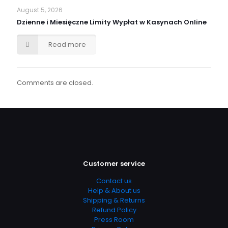
August 5, 2026
Dzienne i Miesięczne Limity Wypłat w Kasynach Online
Read more
Comments are closed.
Customer service
Contact us
Help & About us
Shipping & Returns
Refund Policy
Press Room