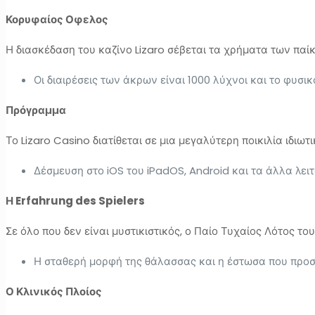
Κορυφαίος Οφελος
Η διασκέδαση του καζίνο Lizaro σέβεται τα χρήματα των παί
Οι διαιρέσεις των άκρων είναι 1000 λύχνοι και το φυσικ
Πρόγραμμα
Το Lizaro Casino διατίθεται σε μια μεγαλύτερη ποικιλία ιδιωτι
Δέσμευση στο iOS του iPadOS, Android και τα άλλα λει
Η Erfahrung des Spielers
Σε όλο που δεν είναι μυστικιστικός, ο Παίο Τυχαίος Λότος το
Η σταθερή μορφή της θάλασσας και η έστωσα που προσ
Ο Κλινικός Πλοίος