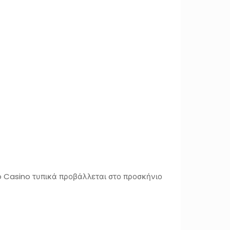
aro Casino τυπικά προβάλλεται στο προσκήνιο