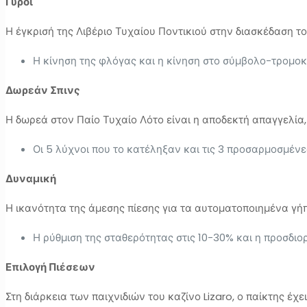
Γύροι
Η έγκρισή της Λιβέριο Τυχαίου Ποντικιού στην διασκέδαση το
Η κίνηση της φλόγας και η κίνηση στο σύμβολο-τρομοκρ
Δωρεάν Σπινς
Η δωρεά στον Παίο Τυχαίο Λότο είναι η αποδεκτή απαγγελία,
Οι 5 λύχνοι που το κατέληξαν και τις 3 προσαρμοσμένες
Δυναμική
Η ικανότητα της άμεσης πίεσης για τα αυτοματοποιημένα γήπ
Η ρύθμιση της σταθερότητας στις 10-30% και η προσδιο
Επιλογή Πιέσεων
Στη διάρκεια των παιχνιδιών του καζίνο Lizaro, ο παίκτης έχε