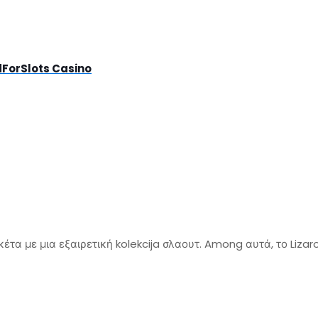
dForSlots Casino
ικέτα με μια εξαιρετική kolekcija σλαουτ. Among αυτά, το Liz