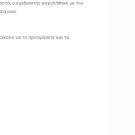
αυτό, ο σχεδιαστής ασχολήθηκε με την
αιχνιού.
εύκολο να το προτιμήσετε και τα