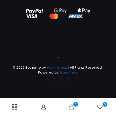
© 2026 Betheme by
Muffin group
| All Rights Reserved |
Powered by
WordPress
0
0