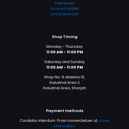
Addresses
Account details
Lost password
Shop Timing
Monday - Thursday
11:00 AM - 11:00 PM
Saturday and Sunday
11:00 AM - 11:00 PM
Shop No: 9, Maleha St,
Industrial Area 2
Industrial Area, Sharjah
Payment methods
Curabitur interdum. Proin consectetuer ut,
more
information
.