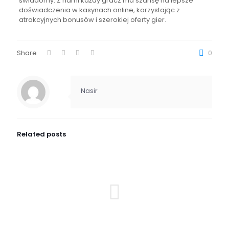
świadomy. Z nami każdy gracz ma szansę na lepsze
doświadczenia w kasynach online, korzystając z
atrakcyjnych bonusów i szerokiej oferty gier.
Share
0
Nasir
Related posts