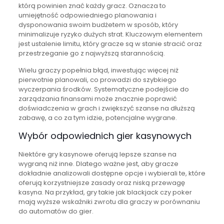
którą powinien znać każdy gracz. Oznacza to
umiejętność odpowiedniego planowania i
dysponowania swoim budżetem w sposób, który
minimalizuje ryzyko dużych strat. Kluczowym elementem
jest ustalenie limitu, który gracze są w stanie stracić oraz
przestrzeganie go z najwyższą starannością.
Wielu graczy popełnia błąd, inwestując więcej niż
pierwotnie planowali, co prowadzi do szybkiego
wyczerpania środków. Systematyczne podejście do
zarządzania finansami może znacznie poprawić
doświadczenia w grach i zwiększyć szanse na dłuższą
zabawę, a co za tym idzie, potencjalne wygrane.
Wybór odpowiednich gier kasynowych
Niektóre gry kasynowe oferują lepsze szanse na
wygraną niż inne. Dlatego ważne jest, aby gracze
dokładnie analizowali dostępne opcje i wybierali te, które
oferują korzystniejsze zasady oraz niską przewagę
kasyna. Na przykład, gry takie jak blackjack czy poker
mają wyższe wskaźniki zwrotu dla graczy w porównaniu
do automatów do gier.