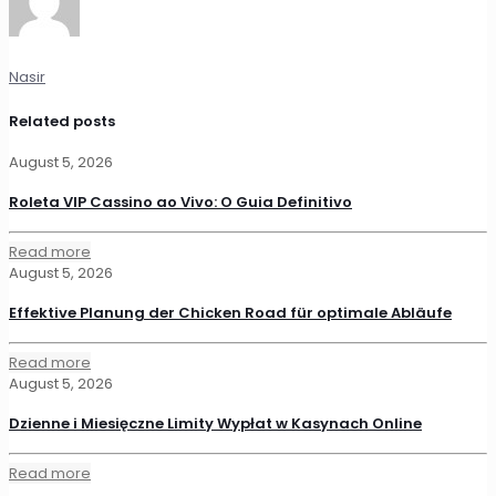
Nasir
Related posts
August 5, 2026
Roleta VIP Cassino ao Vivo: O Guia Definitivo
Read more
August 5, 2026
Effektive Planung der Chicken Road für optimale Abläufe
Read more
August 5, 2026
Dzienne i Miesięczne Limity Wypłat w Kasynach Online
Read more