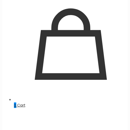
0
Cart