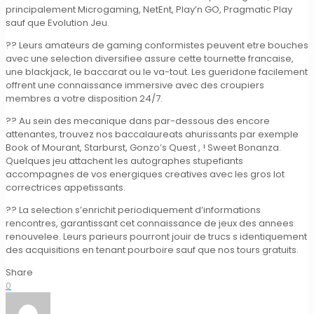
principalement Microgaming, NetEnt, Play’n GO, Pragmatic Play
sauf que Evolution Jeu.
?? Leurs amateurs de gaming conformistes peuvent etre bouches
avec une selection diversifiee assure cette tournette francaise,
une blackjack, le baccarat ou le va-tout. Les gueridone facilement
offrent une connaissance immersive avec des croupiers
membres a votre disposition 24/7.
?? Au sein des mecanique dans par-dessous des encore
attenantes, trouvez nos baccalaureats ahurissants par exemple
Book of Mourant, Starburst, Gonzo’s Quest , ! Sweet Bonanza.
Quelques jeu attachent les autographes stupefiants
accompagnes de vos energiques creatives avec les gros lot
correctrices appetissants.
?? La selection s’enrichit periodiquement d’informations
rencontres, garantissant cet connaissance de jeux des annees
renouvelee. Leurs parieurs pourront jouir de trucs s identiquement
des acquisitions en tenant pourboire sauf que nos tours gratuits.
Share
0