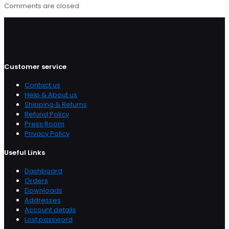
Comments are closed.
Customer service
Contact us
Help & About us
Shipping & Returns
Refund Policy
Press Room
Privacy Policy
Useful Links
Dashboard
Orders
Downloads
Addresses
Account details
Lost password