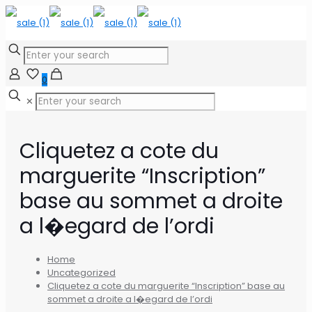
0
✕
Cliquetez a cote du
marguerite “Inscription”
base au sommet a droite
a l�egard de l’ordi
Home
Uncategorized
Cliquetez a cote du marguerite “Inscription” base au
sommet a droite a l�egard de l’ordi