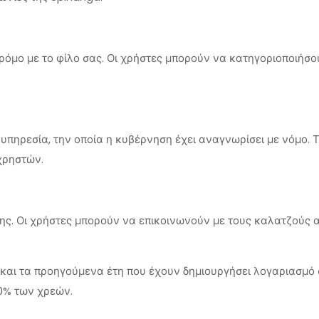
 δρόμο με το φίλο σας. Οι χρήστες μπορούν να κατηγοριοποιή
πηρεσία, την οποία η κυβέρνηση έχει αναγνωρίσει με νόμο. Τ
χρηστών.
ς. Οι χρήστες μπορούν να επικοινωνούν με τους καλατζούς α
ς και τα προηγούμενα έτη που έχουν δημιουργήσει λογαριασμό
0% των χρεών.