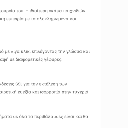
τουργία του. Η ιδιαίτερη γκάμα παιχνιδιών
ική εμπειρία με τα ολοκληρωμένα και
ό με λίγα κλικ, επιλέγοντας την γλώσσα και
αφή σε διαφορετικές γέφυρες.
δέσεις SSL για την εκτέλεση των
ρετική ευεξία και ισορροπία στην τυχεριά.
ματα σε όλα τα περιθάλασσες είναι και θα