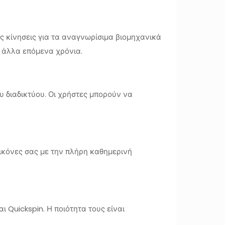
 κίνησεις για τα αναγνωρίσιμα βιομηχανικά
α άλλα επόμενα χρόνια.
υ διαδικτύου. Οι χρήστες μπορούν να
εικόνες σας με την πλήρη καθημερινή
 Quickspin. Η ποιότητα τους είναι