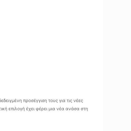
εδειγμένη προσέγγιση τους για τις νέες
κή επιλογή έχει φέρει μια νέα ανάσα στη